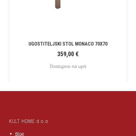
UGOSTITELJSKI STOL MONACO 70X70
359,00
€
Dostupno na upit
KULT HOME d.o.o.
Blog