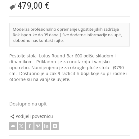
479,00
€
Model za profesionalno opremanje ugostiteljskih sadržaja |
Rok isporuke do 35 dana | Sve dodatne informacije na upit,
slobodno nas kontaktirajte.
Postolje stola Lotus Round Bar 600 odiše skladom i
dinamikom. Prikladno je za unutarnju i vanjsku
upotrebu. Namijenjeno je za okrugle ploče stola Ø790
cm. Dostupno je u čak 9 različitih boja koje su prirodne i
otporne su na vanjske uvjete.
Dostupno na upit
Podijeli poveznicu