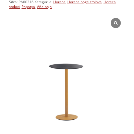
Šifra:
PA00216
Kategorije:
Horeca
,
Horeca noge stolova
,
Horeca
stolovi
,
Papatya
,
Više boja