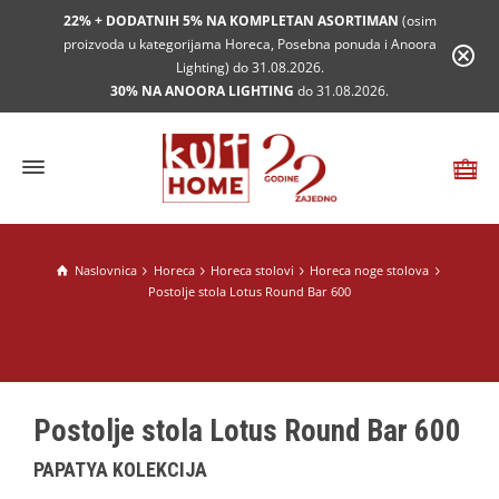
22% + DODATNIH 5% NA KOMPLETAN ASORTIMAN
(osim
proizvoda u kategorijama Horeca, Posebna ponuda i Anoora
Lighting) do 31.08.2026.
30% NA ANOORA LIGHTING
do 31.08.2026.
Naslovnica
Horeca
Horeca stolovi
Horeca noge stolova
Postolje stola Lotus Round Bar 600
Postolje stola Lotus Round Bar 600
PAPATYA KOLEKCIJA