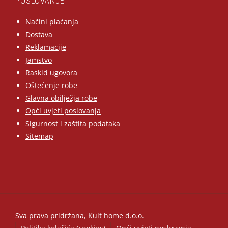
POSLOVANJE
Načini plaćanja
Dostava
Reklamacije
Jamstvo
Raskid ugovora
Oštećenje robe
Glavna obilježja robe
Opći uvjeti poslovanja
Sigurnost i zaštita podataka
Sitemap
Sva prava pridržana, Kult home d.o.o.