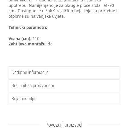
upotrebu. Namijenjeno je za okrugle ploče stola Ø790
cm. Dostupno je u čak 9 različitih boja koje su prirodne i
otporne su na vanjske uvjete.
Tehnički parametri:
Visina (cm):
110
Zahtijeva montažu:
da
Dodatne informacije
Brzi upit za proizvodom
Boja postolja
Povezani proizvodi