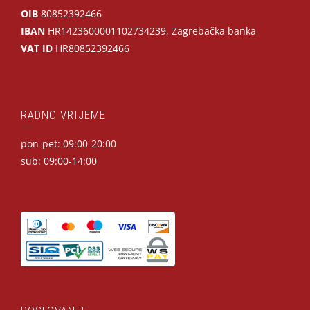
OIB
80852392466
IBAN
HR1423600001102734239, Zagrebačka banka
VAT ID
HR80852392466
RADNO VRIJEME
pon-pet: 09:00-20:00
sub: 09:00-14:00