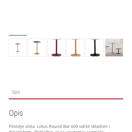
Opis
Opis
Postolje stola Lotus Round Bar 600 odiše skladom i
dinamikom. Prikladno je za unutarnju i vanjsku