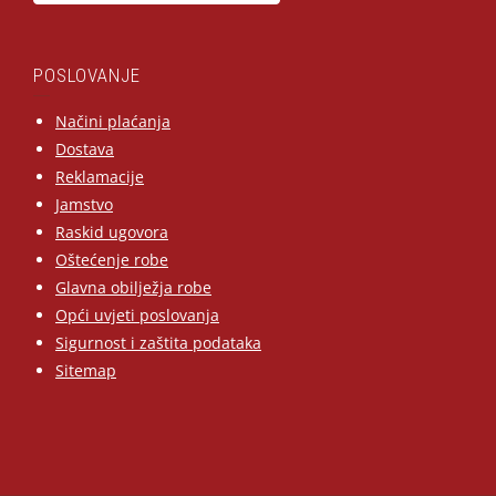
POSLOVANJE
Načini plaćanja
Dostava
Reklamacije
Jamstvo
Raskid ugovora
Oštećenje robe
Glavna obilježja robe
Opći uvjeti poslovanja
Sigurnost i zaštita podataka
Sitemap