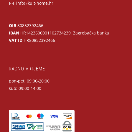
info@kult-home.hr
OIB
80852392466
IBAN
HR1423600001102734239, Zagrebačka banka
VAT ID
HR80852392466
RADNO VRIJEME
pon-pet: 09:00-20:00
sub: 09:00-14:00