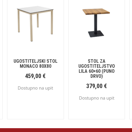
UGOSTITELJSKI STOL
STOL ZA
MONACO 80X80
UGOSTITELJSTVO
LILA 60×60 (PUNO
459,00
€
DRVO)
379,00
€
Dostupno na upit
Dostupno na upit