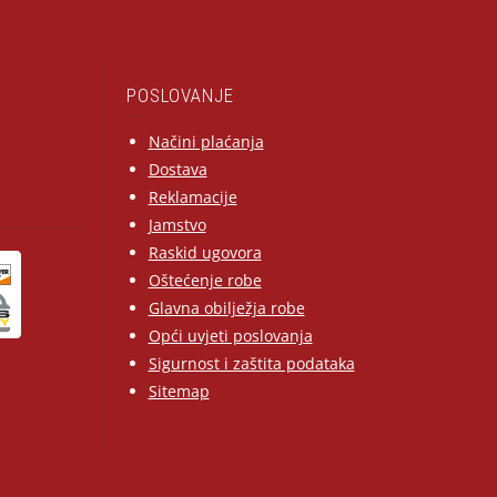
POSLOVANJE
Načini plaćanja
Dostava
Reklamacije
Jamstvo
Raskid ugovora
Oštećenje robe
Glavna obilježja robe
Opći uvjeti poslovanja
Sigurnost i zaštita podataka
Sitemap