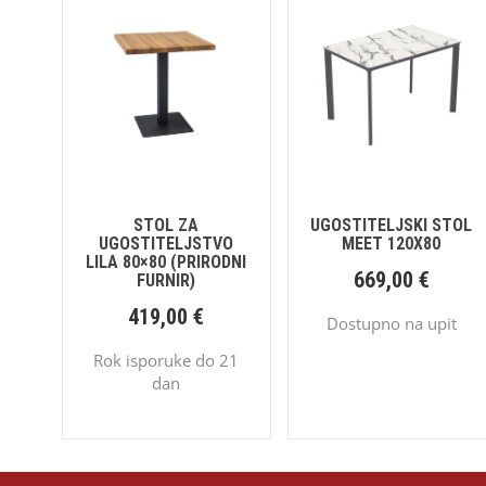
STOL ZA
UGOSTITELJSKI STOL
UGOSTITELJSTVO
MEET 120X80
LILA 80×80 (PRIRODNI
669,00
€
FURNIR)
419,00
€
Dostupno na upit
Rok isporuke do 21
dan