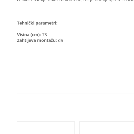
Tehnički parametri:
Visina (cm):
73
Zahtijeva montažu:
da