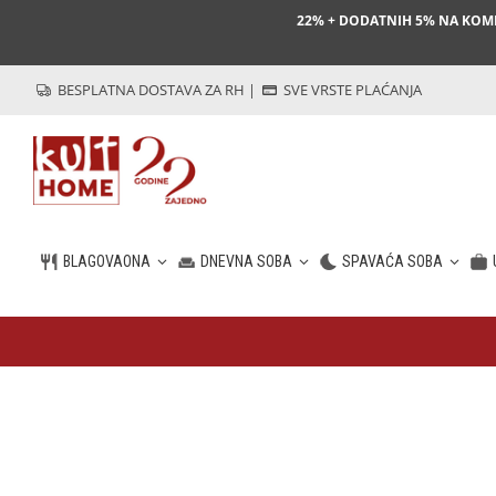
22% + DODATNIH 5% NA KO
BESPLATNA DOSTAVA ZA RH
|
SVE VRSTE PLAĆANJA
BLAGOVAONA
DNEVNA SOBA
SPAVAĆA SOBA
HR