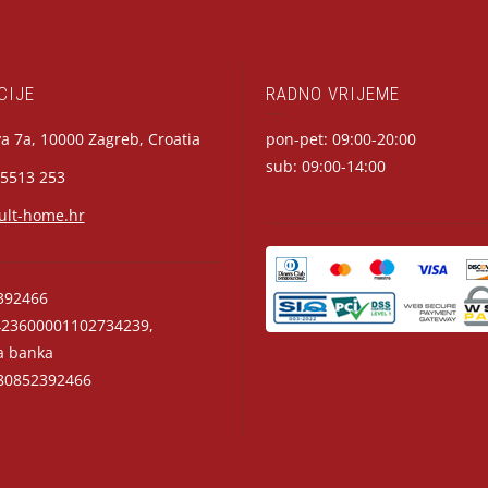
CIJE
RADNO VRIJEME
a 7a, 10000 Zagreb, Croatia
pon-pet: 09:00-20:00
sub: 09:00-14:00
 5513 253
ult-home.hr
392466
23600001102734239,
a banka
0852392466