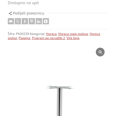
Dostupno na upit
Podijeli poveznicu
Šifra:
PA00239
Kategorije:
Horeca
,
Horeca noge stolova
,
Horeca
stolovi
,
Papatya
,
Program po narudžbi 2
,
Više boja