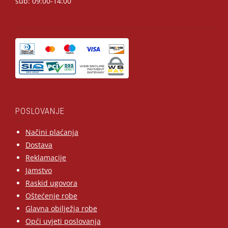
sub: 09:00-14:00
POSLOVANJE
Načini plaćanja
Dostava
Reklamacije
Jamstvo
Raskid ugovora
Oštećenje robe
Glavna obilježja robe
Opći uvjeti poslovanja