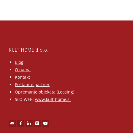
KULT HOME d.o.o.
Blog
O nama
Kontakt
Postanite partner
Opremanje objekata (Leasing)
SLO WEB:
www.kult-home.si