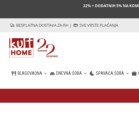
22% + DODATNIH 5% NA KO
BESPLATNA DOSTAVA ZA RH
|
SVE VRSTE PLAĆANJA
BLAGOVAONA
DNEVNA SOBA
SPAVAĆA SOBA
HR