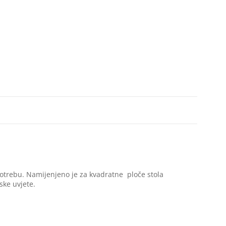
upotrebu. Namijenjeno je za kvadratne ploče stola
ske uvjete.