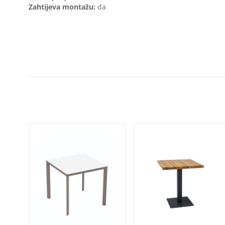
Zahtijeva montažu:
da