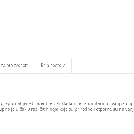
t za proizvodom
Boja postolja
prepoznatljivost i identitet. Prikladan je za unutarnju i vanjsku 
o je u čak 9 različitih boja koje su prirodne i otporne su na vanj