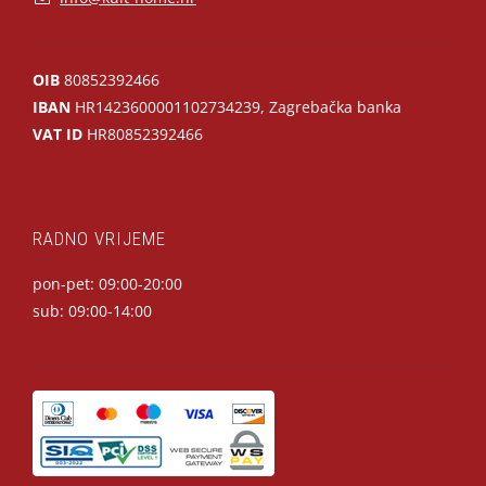
OIB
80852392466
IBAN
HR1423600001102734239, Zagrebačka banka
VAT ID
HR80852392466
RADNO VRIJEME
pon-pet: 09:00-20:00
sub: 09:00-14:00