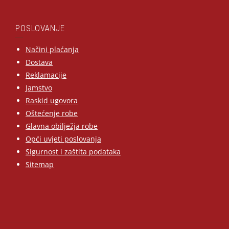
POSLOVANJE
Načini plaćanja
Dostava
Reklamacije
Jamstvo
Raskid ugovora
Oštećenje robe
Glavna obilježja robe
Opći uvjeti poslovanja
Sigurnost i zaštita podataka
Sitemap