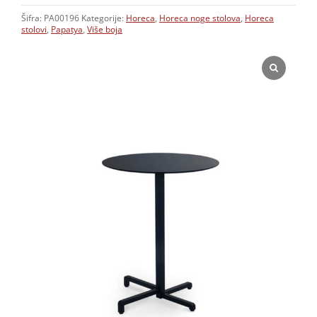
Šifra:
PA00196
Kategorije:
Horeca
,
Horeca noge stolova
,
Horeca
stolovi
,
Papatya
,
Više boja