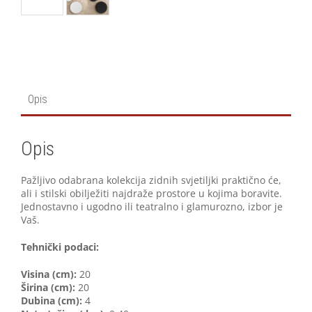
Opis
Opis
Pažljivo odabrana kolekcija zidnih svjetiljki praktično će,
ali i stilski obilježiti najdraže prostore u kojima boravite.
Jednostavno i ugodno ili teatralno i glamurozno, izbor je
Vaš.
Tehnički podaci:
V
isina (cm):
20
Širina (cm):
20
Dubina (cm):
4