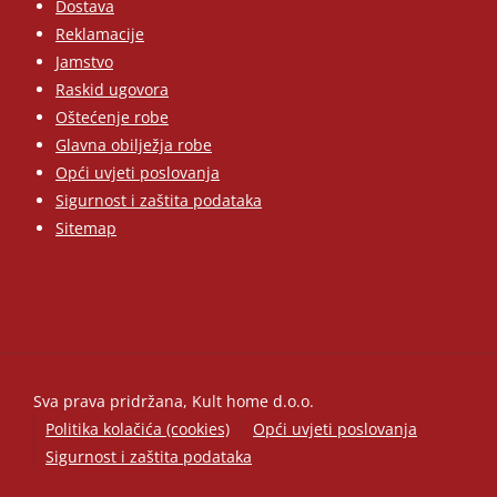
Dostava
Reklamacije
Jamstvo
Raskid ugovora
Oštećenje robe
Glavna obilježja robe
Opći uvjeti poslovanja
Sigurnost i zaštita podataka
Sitemap
Sva prava pridržana, Kult home d.o.o.
Politika kolačića (cookies)
Opći uvjeti poslovanja
Sigurnost i zaštita podataka