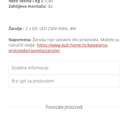
Neto težina ( kg ):
0,40
Zahtijeva montažu:
da
Žarulje :
2 x G9, LED 230V-50Hz, 8W
Napomena:
Žarulja nije sastavni dio proizvoda. Možete ju
naručiti ovdje:
https://www.kult-home.hr/kategorija-
proizvoda/rasvjeta/zarulje/
Dodatne informacije
Brzi upit za proizvodom
Povezani proizvodi