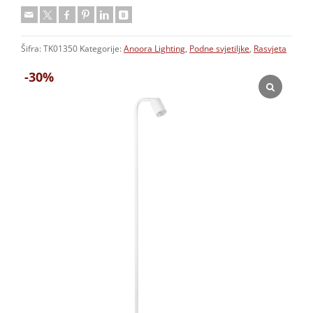
Šifra:
TK01350
Kategorije:
Anoora Lighting
,
Podne svjetiljke
,
Rasvjeta
-30%