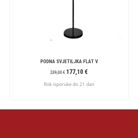
PODNA SVJETILJKA FLAT V
177,10
€
239,00
€
Rok isporuke do 21 dan