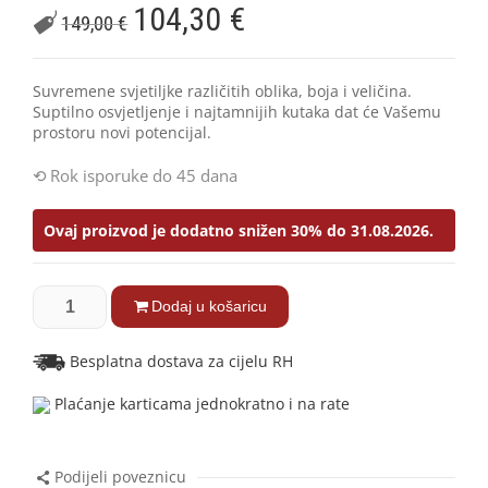
104,30
€
149,00
€
Suvremene svjetiljke različitih oblika, boja i veličina.
Suptilno osvjetljenje i najtamnijih kutaka dat će Vašemu
prostoru novi potencijal.
Rok isporuke do 45 dana
Ovaj proizvod je dodatno snižen 30% do 31.08.2026.
Dodaj u košaricu
Besplatna dostava za cijelu RH
Plaćanje karticama jednokratno i na rate
Podijeli poveznicu