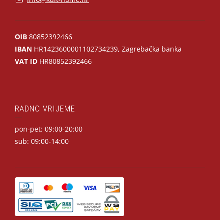
OIB
80852392466
IBAN
HR1423600001102734239, Zagrebačka banka
VAT ID
HR80852392466
RADNO VRIJEME
pon-pet: 09:00-20:00
sub: 09:00-14:00