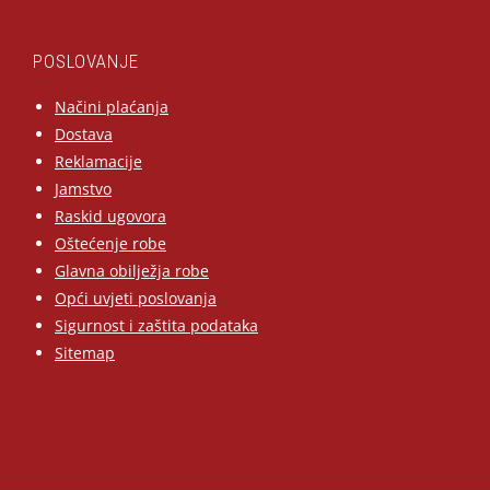
POSLOVANJE
Načini plaćanja
Dostava
Reklamacije
Jamstvo
Raskid ugovora
Oštećenje robe
Glavna obilježja robe
Opći uvjeti poslovanja
Sigurnost i zaštita podataka
Sitemap