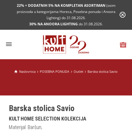
22% + DODATNIH 5% NA KOMPLETAN ASORTIMAN
(osim
proizvoda u kategorijama Horeca, Posebna ponuda i Anoora
Lighting) do 31.08.2026.
30% NA ANOORA LIGHTING
do 31.08.2026.
Naslovnica
POSEBNA PONUDA
Outlet
Barska stolica Savio
Barska stolica Savio
KULT HOME SELECTION KOLEKCIJA
Materijal: Baršun;