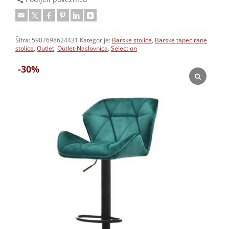
Šifra:
5907698624431
Kategorije:
Barske stolice
,
Barske tapecirane
stolice
,
Outlet
,
Outlet-Naslovnica
,
Selection
-30%