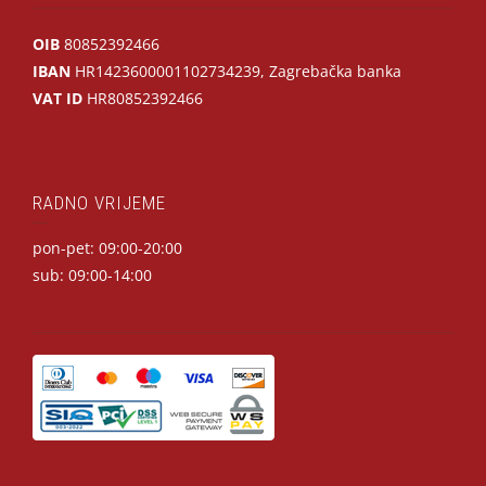
OIB
80852392466
IBAN
HR1423600001102734239, Zagrebačka banka
VAT ID
HR80852392466
RADNO VRIJEME
pon-pet: 09:00-20:00
sub: 09:00-14:00