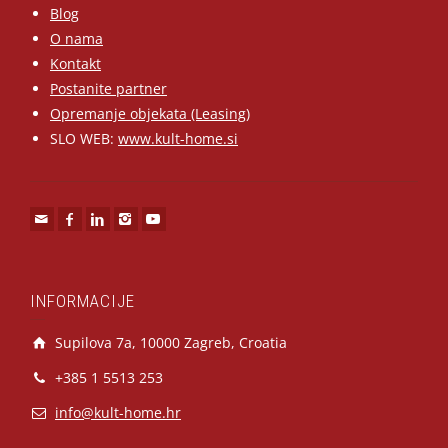
Blog
O nama
Kontakt
Postanite partner
Opremanje objekata (Leasing)
SLO WEB:
www.kult-home.si
INFORMACIJE
Supilova 7a, 10000 Zagreb, Croatia
+385 1 5513 253
info@kult-home.hr