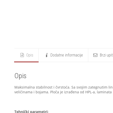
Opis
Dodatne informacije
Brzi upi
Opis
Maksimalna stabilnost i čvrstoća. Sa svojim zategnutim li
veličinama i bojama. Ploča je izrađena od HPL-a, laminata i
Tehnički parametri: