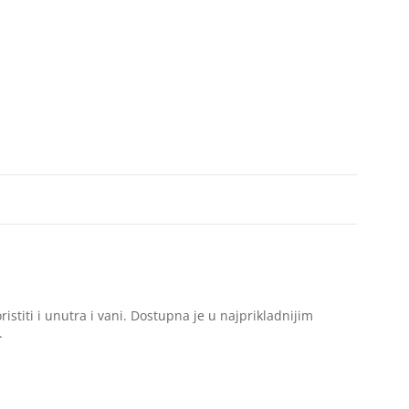
titi i unutra i vani. Dostupna je u najprikladnijim
.