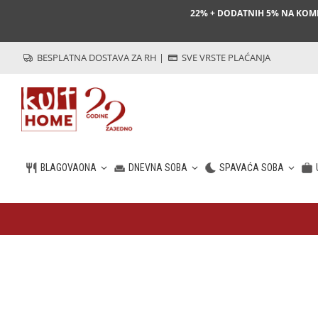
22% + DODATNIH 5% NA KO
BESPLATNA DOSTAVA ZA RH
|
SVE VRSTE PLAĆANJA
BLAGOVAONA
DNEVNA SOBA
SPAVAĆA SOBA
HR