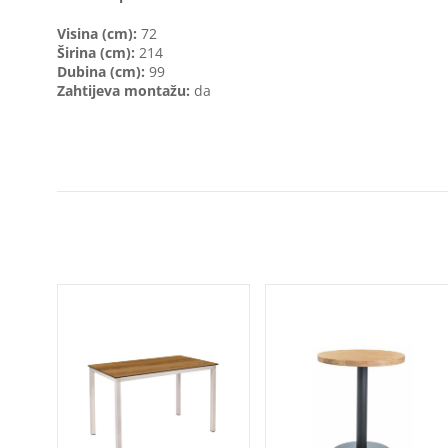
Visina (cm):
72
Širina (cm):
214
Dubina (cm):
99
Zahtijeva montažu:
da