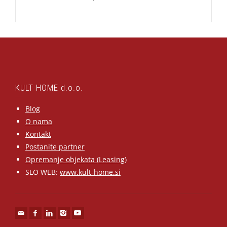
KULT HOME d.o.o.
Blog
O nama
Kontakt
Postanite partner
Opremanje objekata (Leasing)
SLO WEB:
www.kult-home.si