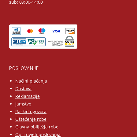
sub: 09:00-14:00
POSLOVANJE
Načini plaćanja
Dostava
Reklamacije
Jamstvo
Raskid ugovora
Oštećenje robe
Glavna obilježja robe
Opći uvjeti poslovanja