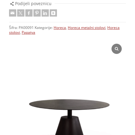
Podijeli poveznicu
Šifra:
PA00091
Kategorije:
Horeca
,
Horeca metalni stolovi
,
Horeca
stolovi
,
Papatya