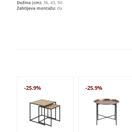
Dužina (cm):
36, 43, 50
Zahtijeva montažu:
da
-25.9%
-25.9%