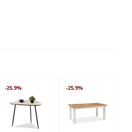
-25.9%
-25.9%