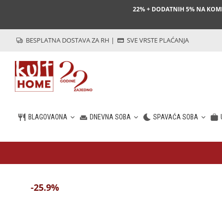
22% + DODATNIH 5% NA KO
BESPLATNA DOSTAVA ZA RH
|
SVE VRSTE PLAĆANJA
BLAGOVAONA
DNEVNA SOBA
SPAVAĆA SOBA
HR
-25.9%