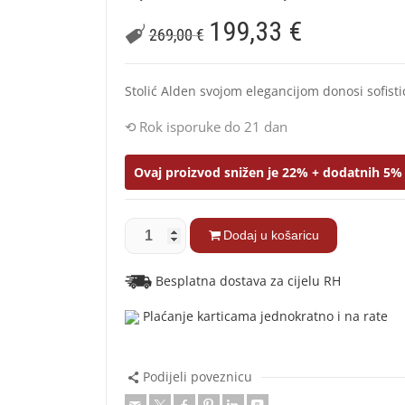
199,33
€
269,00
€
Stolić Alden svojom elegancijom donosi sofistic
Rok isporuke do 21 dan
Ovaj proizvod snižen je 22% + dodatnih 5% 
Dodaj u košaricu
Besplatna dostava za cijelu RH
Plaćanje karticama jednokratno i na rate
Podijeli poveznicu