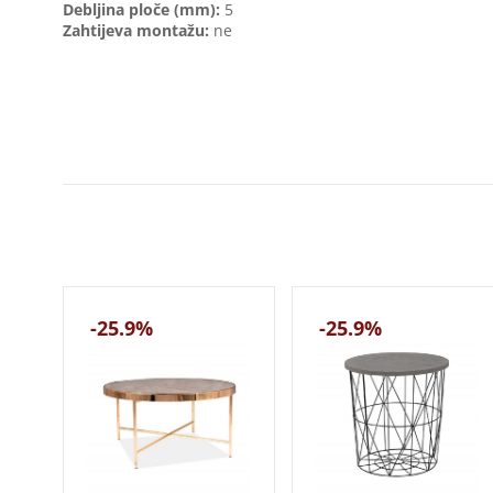
Debljina ploče (mm):
5
Zahtijeva montažu:
ne
-25.9%
-25.9%