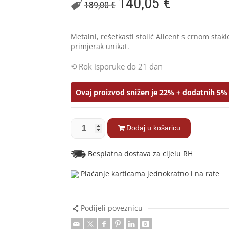
140,05
€
189,00
€
Metalni, rešetkasti stolić Alicent s crnom sta
primjerak unikat.
Rok isporuke do 21 dan
Ovaj proizvod snižen je 22% + dodatnih 5% 
Dodaj u košaricu
Besplatna dostava za cijelu RH
Plaćanje karticama jednokratno i na rate
Podijeli poveznicu