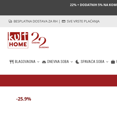
22% + DODATNIH 5% NA KO
BESPLATNA DOSTAVA ZA RH
|
SVE VRSTE PLAĆANJA
BLAGOVAONA
DNEVNA SOBA
SPAVAĆA SOBA
HR
-25.9%