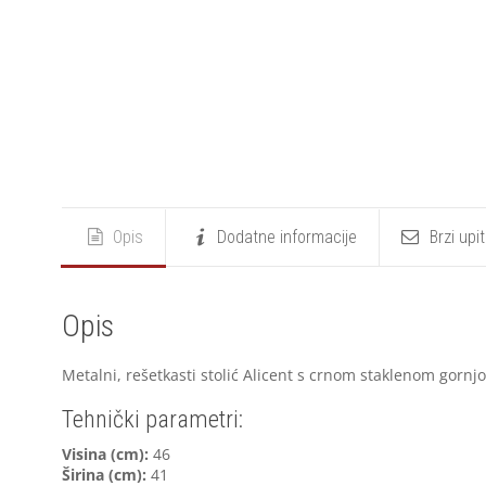
Opis
Dodatne informacije
Brzi upi
Opis
Metalni, rešetkasti stolić Alicent s crnom staklenom gornj
Tehnički parametri:
Visina (cm):
46
Širina (cm):
41