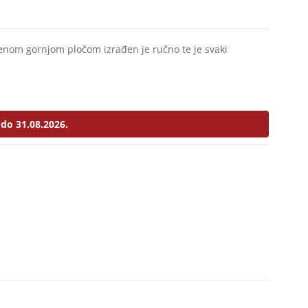
klenom gornjom pločom izrađen je ručno te je svaki
do 31.08.2026.