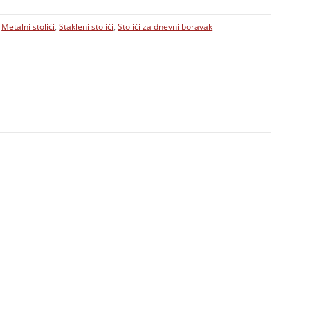
,
Metalni stolići
,
Stakleni stolići
,
Stolići za dnevni boravak