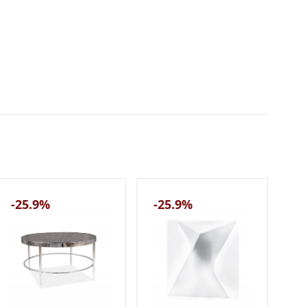
-25.9%
-25.9%