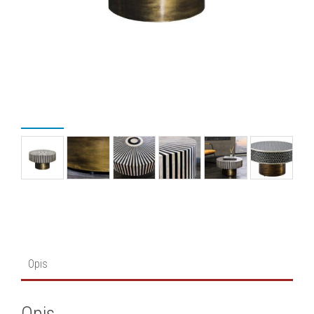
Opis
Opis