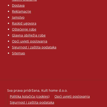
Dostava
Reklamacije
Jamstvo
Raskid ugovora
Oštećenje robe
Glavna obilježja robe
Opći uvjeti poslovanja
Sigurnost i zaštita podataka
Sitemap
Sva prava pridržana, Kult home d.o.o.
Politika kolačića (cookies)
Opći uvjeti poslovanja
Sigurnost i zaštita podataka