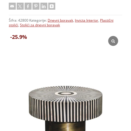
Šifra:
42800
Kategorije:
Dnevni boravak
,
Invicta Interior
,
Plastični
stolići
,
Stolići za dnevni boravak
-25.9%