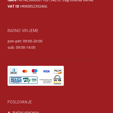
VAT ID
HR80852392466
RADNO VRIJEME
pon-pet: 09:00-20:00
sub: 09:00-14:00
POSLOVANJE
Načini plaćanja