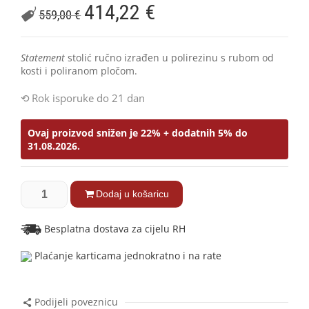
414,22
€
559,00
€
Statement
stolić ručno izrađen u polirezinu s rubom od
kosti i poliranom pločom.
Rok isporuke do 21 dan
Ovaj proizvod snižen je 22% + dodatnih 5% do
31.08.2026.
Dodaj u košaricu
Besplatna dostava za cijelu RH
Plaćanje karticama jednokratno i na rate
Podijeli poveznicu