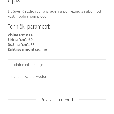
Statement
stolić ručno izrađen u polirezinu s rubom od
kosti i poliranom pločom.
Tehnički parametri:
Visina (cm):
60
Širina (cm):
60
Dužina (cm):
35
Zahtijeva montažu:
ne
Dodatne informacije
Brzi upit za proizvodom
Povezani proizvodi