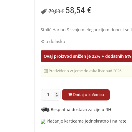
58,54
€
79,00
€
Stolić Harlan S svojom elegancijom donosi sofis
u dolasku
Ovaj proizvod snižen je 22% + dodatnih 5% 
Predviđeno vrijeme dolaska listopad 2026
Dodaj u košaricu
Besplatna dostava za cijelu RH
Plaćanje karticama jednokratno i na rate