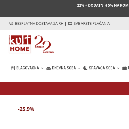
22% + DODATNIH 5% NA KO
BESPLATNA DOSTAVA ZA RH
|
SVE VRSTE PLAĆANJA
BLAGOVAONA
DNEVNA SOBA
SPAVAĆA SOBA
HR
-25.9%