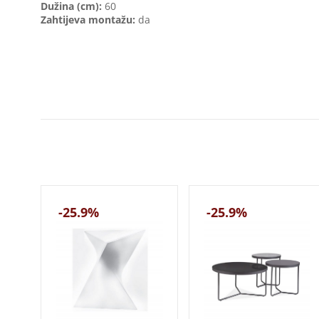
Dužina (cm):
60
Zahtijeva montažu:
da
-25.9%
-25.9%