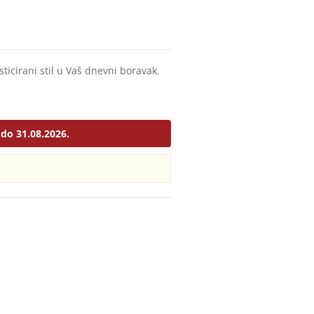
ticirani stil u Vaš dnevni boravak.
do 31.08.2026.