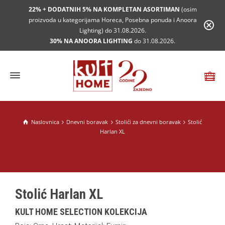
22% + DODATNIH 5% NA KOMPLETAN ASORTIMAN
(osim
proizvoda u kategorijama Horeca, Posebna ponuda i Anoora
Lighting) do 31.08.2026.
30% NA ANOORA LIGHTING
do 31.08.2026.
Naslovnica
Dnevni boravak
Stolići za dnevni boravak
Stolić
Harlan XL
Stolić Harlan XL
KULT HOME SELECTION KOLEKCIJA