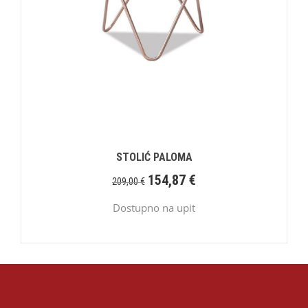
STOLIĆ PALOMA
154,87
€
209,00
€
Dostupno na upit