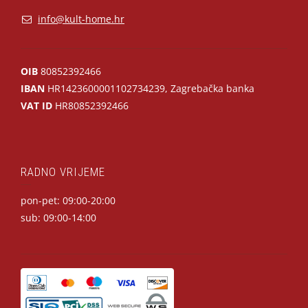
info@kult-home.hr
OIB
80852392466
IBAN
HR1423600001102734239, Zagrebačka banka
VAT ID
HR80852392466
RADNO VRIJEME
pon-pet: 09:00-20:00
sub: 09:00-14:00