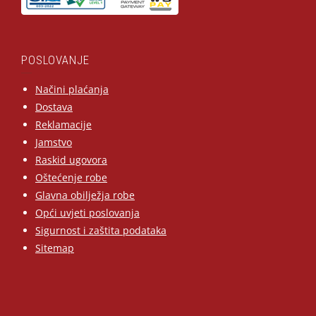
POSLOVANJE
Načini plaćanja
Dostava
Reklamacije
Jamstvo
Raskid ugovora
Oštećenje robe
Glavna obilježja robe
Opći uvjeti poslovanja
Sigurnost i zaštita podataka
Sitemap