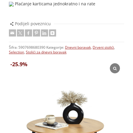
Plaćanje karticama jednokratno i na rate
Podijeli poveznicu
Šifra:
5907698680390
Kategorije:
Dnevni boravak
,
Drveni stolići
,
Selection
,
Stolići za dnevni boravak
-25.9%