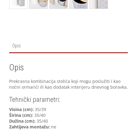
Opis
Opis
Prekrasna kombinacija stolića koji mogu poslužiti i kao
noćni ormarići ili kao dodatak interijeru dnevnog boravka.
Tehnički parametri:
V
isina (cm):
35/39
Širina (cm):
35/40
Dužina (cm):
35/40
Zahtijeva montažu:
ne