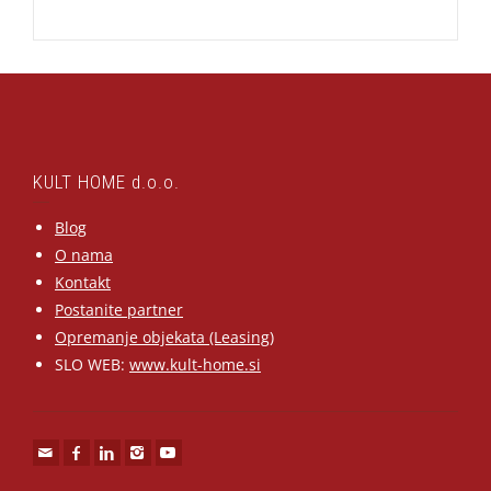
KULT HOME d.o.o.
Blog
O nama
Kontakt
Postanite partner
Opremanje objekata (Leasing)
SLO WEB:
www.kult-home.si