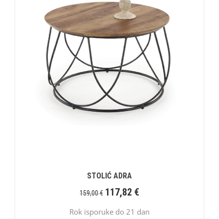
STOLIĆ ADRA
117,82
€
159,00
€
Rok isporuke do 21 dan