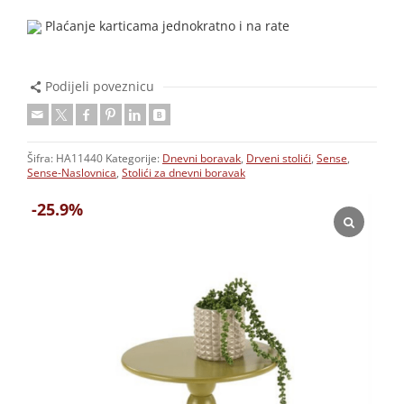
Plaćanje karticama jednokratno i na rate
Podijeli poveznicu
Šifra:
HA11440
Kategorije:
Dnevni boravak
,
Drveni stolići
,
Sense
,
Sense-Naslovnica
,
Stolići za dnevni boravak
-25.9%