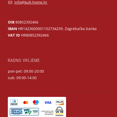
info@kult-home.hr
OIB
80852392466
IBAN
HR1423600001102734239, Zagrebačka banka
VAT ID
HR80852392466
RADNO VRIJEME
pon-pet: 09:00-20:00
sub: 09:00-14:00