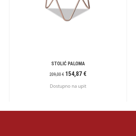
STOLIĆ PALOMA
154,87
€
209,00
€
Dostupno na upit