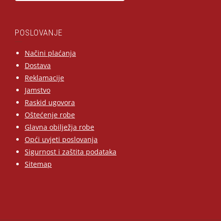
POSLOVANJE
Načini plaćanja
Dostava
Reklamacije
Jamstvo
Raskid ugovora
Oštećenje robe
Glavna obilježja robe
Opći uvjeti poslovanja
Sigurnost i zaštita podataka
Sitemap