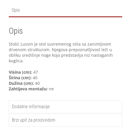
Opis
Opis
Stolić Lussin je stol suvremenog stila sa zanimljivom
drvenom strukturom. Njegova prepoznatljivost leži u
obliku središnje noge koja predstavlja niz naslaganih
kuglica.
Visina (cm):
47
Širina (cm):
40
Dužina (cm):
40
Zahtijeva montažu:
ne
Dodatne informacije
Brzi upit za proizvodom