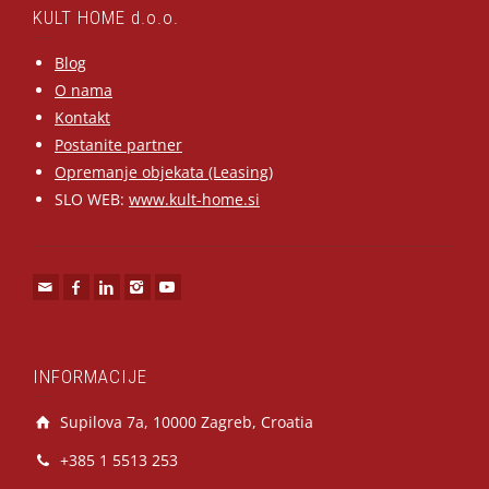
KULT HOME d.o.o.
Blog
O nama
Kontakt
Postanite partner
Opremanje objekata (Leasing)
SLO WEB:
www.kult-home.si
INFORMACIJE
Supilova 7a, 10000 Zagreb, Croatia
+385 1 5513 253