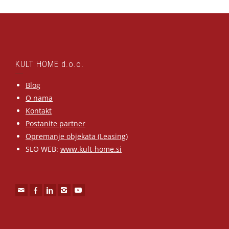
KULT HOME d.o.o.
Blog
O nama
Kontakt
Postanite partner
Opremanje objekata (Leasing)
SLO WEB:
www.kult-home.si