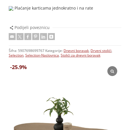
Plaćanje karticama jednokratno i na rate
Podijeli poveznicu
Šifra:
5907698699767
Kategorije:
Dnevni boravak
,
Drveni stolići
,
Selection
,
Selection-Naslovnica
,
Stolići za dnevni boravak
-25.9%