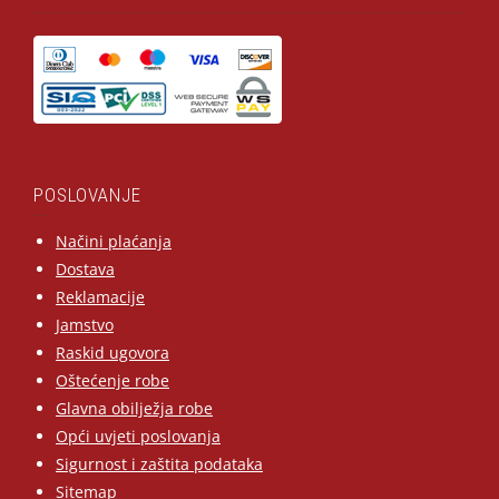
POSLOVANJE
Načini plaćanja
Dostava
Reklamacije
Jamstvo
Raskid ugovora
Oštećenje robe
Glavna obilježja robe
Opći uvjeti poslovanja
Sigurnost i zaštita podataka
Sitemap