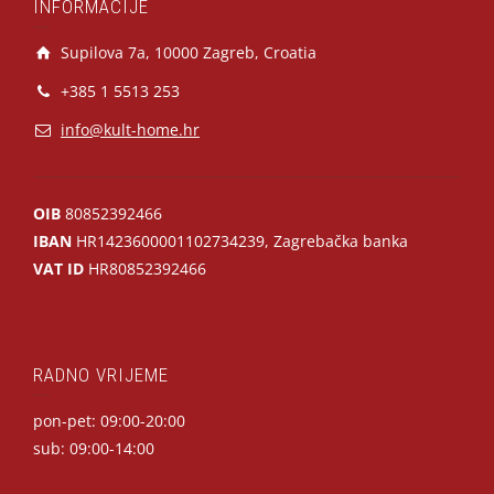
INFORMACIJE
Supilova 7a, 10000 Zagreb, Croatia
+385 1 5513 253
info@kult-home.hr
OIB
80852392466
IBAN
HR1423600001102734239, Zagrebačka banka
VAT ID
HR80852392466
RADNO VRIJEME
pon-pet: 09:00-20:00
sub: 09:00-14:00