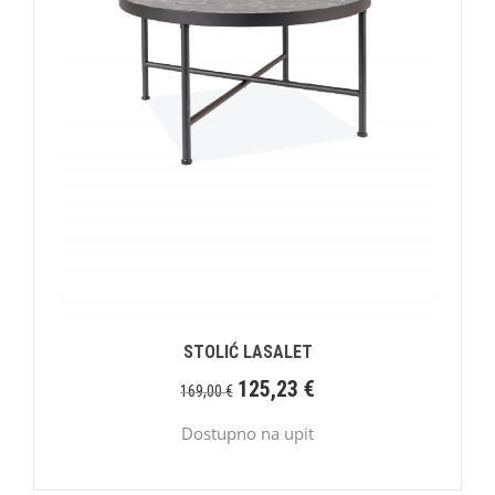
STOLIĆ LASALET
125,23
€
169,00
€
Dostupno na upit