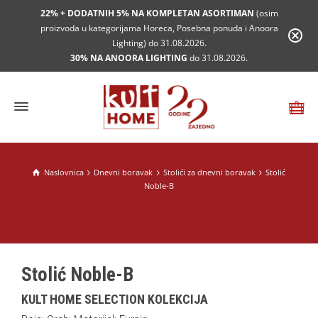
22% + DODATNIH 5% NA KOMPLETAN ASORTIMAN
(osim
proizvoda u kategorijama Horeca, Posebna ponuda i Anoora
Lighting) do 31.08.2026.
30% NA ANOORA LIGHTING
do 31.08.2026.
Naslovnica
Dnevni boravak
Stolići za dnevni boravak
Stolić
Noble-B
Stolić Noble-B
KULT HOME SELECTION KOLEKCIJA