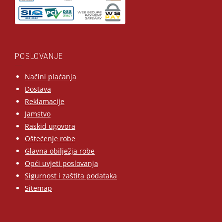
POSLOVANJE
Načini plaćanja
Dostava
Reklamacije
Jamstvo
Raskid ugovora
Oštećenje robe
Glavna obilježja robe
Opći uvjeti poslovanja
Sigurnost i zaštita podataka
Sitemap