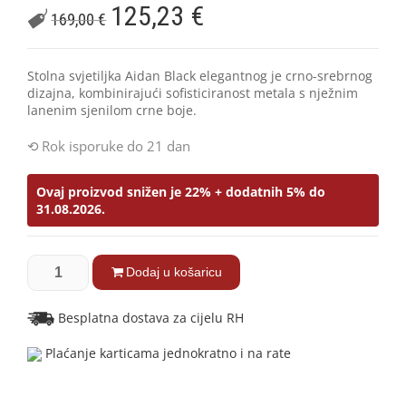
125,23
€
169,00
€
Stolna svjetiljka Aidan Black elegantnog je crno-srebrnog
dizajna, kombinirajući sofisticiranost metala s nježnim
lanenim sjenilom crne boje.
Rok isporuke do 21 dan
Ovaj proizvod snižen je 22% + dodatnih 5% do
31.08.2026.
Dodaj u košaricu
Besplatna dostava za cijelu RH
Plaćanje karticama jednokratno i na rate