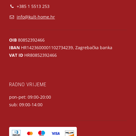
+385 1 5513 253
info@kult-home.hr
OIB
80852392466
IBAN
HR1423600001102734239, Zagrebačka banka
VAT ID
HR80852392466
RADNO VRIJEME
pon-pet: 09:00-20:00
sub: 09:00-14:00