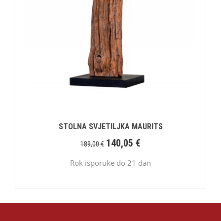
STOLNA SVJETILJKA MAURITS
140,05
€
189,00
€
Rok isporuke do 21 dan