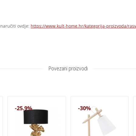
 naručiti ovdje:
https://www.kult-home.hr/kategorija-proizvoda/rasv
Povezani proizvodi
-25.9%
-30%