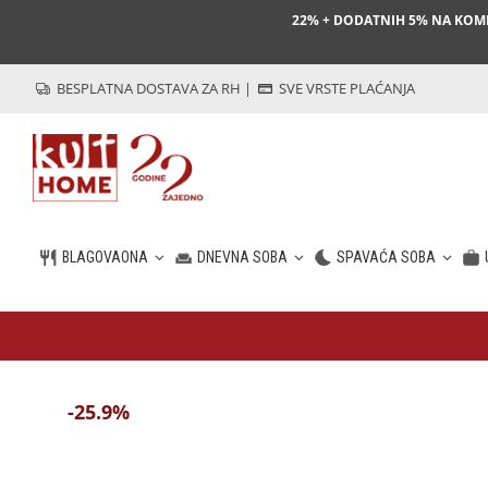
22% + DODATNIH 5% NA KO
BESPLATNA DOSTAVA ZA RH
|
SVE VRSTE PLAĆANJA
BLAGOVAONA
DNEVNA SOBA
SPAVAĆA SOBA
HR
-25.9%