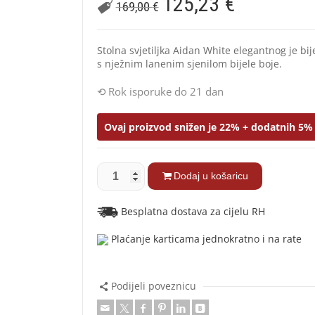
125,23
€
169,00
€
Stolna svjetiljka Aidan White elegantnog je bij
s nježnim lanenim sjenilom bijele boje.
Rok isporuke do 21 dan
Ovaj proizvod snižen je 22% + dodatnih 5% 
Dodaj u košaricu
Besplatna dostava za cijelu RH
Plaćanje karticama jednokratno i na rate
Podijeli poveznicu