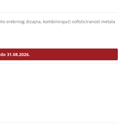
elo-srebrnog dizajna, kombinirajući sofisticiranost metala
do 31.08.2026.