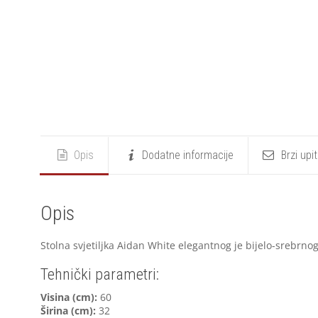
Opis
Dodatne informacije
Brzi upi
Opis
Stolna svjetiljka Aidan White elegantnog je bijelo-srebrnog
Tehnički parametri:
Visina (cm):
60
Širina (cm):
32