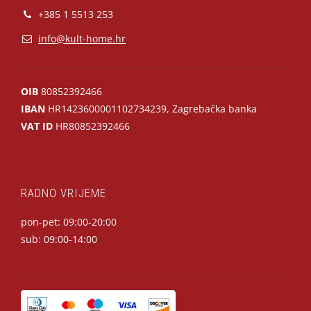
+385 1 5513 253
info@kult-home.hr
OIB
80852392466
IBAN
HR1423600001102734239, Zagrebačka banka
VAT ID
HR80852392466
RADNO VRIJEME
pon-pet: 09:00-20:00
sub: 09:00-14:00