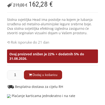
162,28
€
219,00
€
Stolna svjetiljka Head ima postolje na kojem je lubanja
izrađena od metalno-aluminijske legure srebrne boje.
Ova stolna svijetiljka efektnog izgledna zasigurno će
stvoriti orginalan vizualni dojam u Vašem prostoru.
Rok isporuke do 21 dan
Ovaj proizvod snižen je 22% + dodatnih 5% do
31.08.2026.
Dodaj u košaricu
Besplatna dostava za cijelu RH
Plaćanje karticama jednokratno i na rate