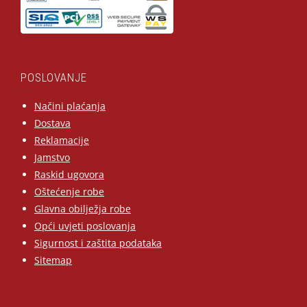
POSLOVANJE
Načini plaćanja
Dostava
Reklamacije
Jamstvo
Raskid ugovora
Oštećenje robe
Glavna obilježja robe
Opći uvjeti poslovanja
Sigurnost i zaštita podataka
Sitemap