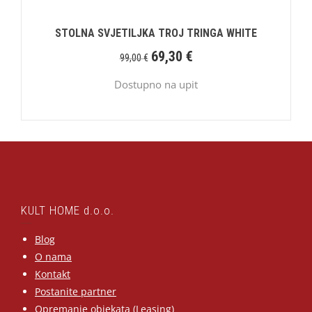
STOLNA SVJETILJKA TROJ TRINGA WHITE
69,30
€
99,00
€
Dostupno na upit
KULT HOME d.o.o.
Blog
O nama
Kontakt
Postanite partner
Opremanje objekata (Leasing)