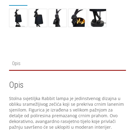
Opis
Opis
Stolna svjetiljka Rabbit lampa je jedinstvenog dizajna u
obliku sramežljivog zečića koji se prekriva crnim lanenim
sjenilom. Figurica je izrađena s velikom pažnjom za
detalje od poliresina premazanog crnim prahom. Ovo
dekorativno, avangardno rasvjetno tijelo koje privlači
pažnju savršeno će se uklopiti u moderan interijer.