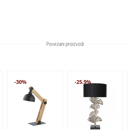
Povezani proizvodi
-30%
-25.9%