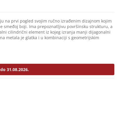
nju na prvi pogled svojim ručno izrađenim dizajnom kojim
e smeđoj boji. Ima prepoznatljivu površinsku strukturu, a
lni cilindrični element iz kojeg izranja manji dijagonalni
na metala je glatka i u kombinaciji s geometrijskim
do 31.08.2026.