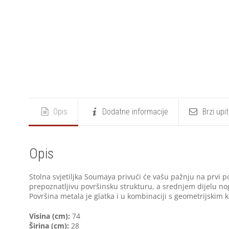
Opis
Dodatne informacije
Brzi upi
Opis
Stolna svjetiljka Soumaya privući će vašu pažnju na prvi 
prepoznatljivu površinsku strukturu, a srednjem dijelu nog
Površina metala je glatka i u kombinaciji s geometrijskim
Visina (cm):
74
Širina (cm):
28