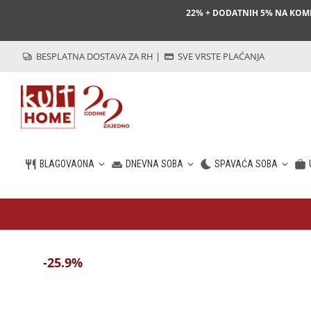
22% + DODATNIH 5% NA KO
BESPLATNA DOSTAVA ZA RH
|
SVE VRSTE PLAĆANJA
BLAGOVAONA
DNEVNA SOBA
SPAVAĆA SOBA
HR
-25.9%