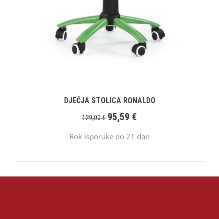
DJEČJA STOLICA RONALDO
95,59
€
129,00
€
Rok isporuke do 21 dan