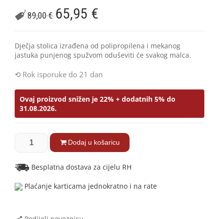
65,95
€
89,00
€
Dječja stolica izrađena od polipropilena i mekanog
jastuka punjenog spužvom oduševiti će svakog malca.
Rok isporuke do 21 dan
Ovaj proizvod snižen je 22% + dodatnih 5% do
31.08.2026.
Dodaj u košaricu
Besplatna dostava za cijelu RH
Plaćanje karticama jednokratno i na rate
Podijeli poveznicu