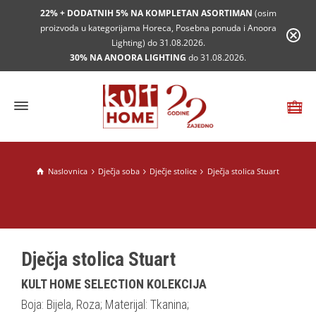
22% + DODATNIH 5% NA KOMPLETAN ASORTIMAN
(osim
proizvoda u kategorijama Horeca, Posebna ponuda i Anoora
Lighting) do 31.08.2026.
30% NA ANOORA LIGHTING
do 31.08.2026.
Naslovnica
Dječja soba
Dječje stolice
Dječja stolica Stuart
Dječja stolica Stuart
KULT HOME SELECTION KOLEKCIJA
Boja: Bijela, Roza; Materijal: Tkanina;