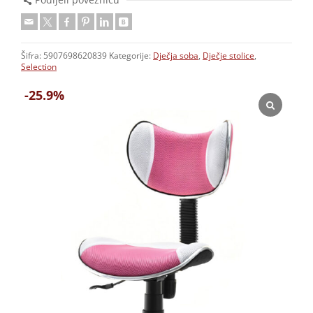
Šifra:
5907698620839
Kategorije:
Dječja soba
,
Dječje stolice
,
Selection
-25.9%