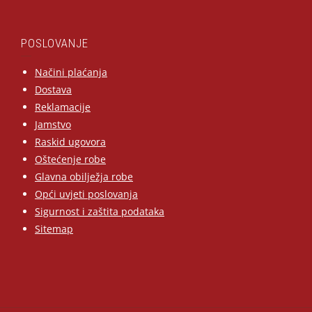
POSLOVANJE
Načini plaćanja
Dostava
Reklamacije
Jamstvo
Raskid ugovora
Oštećenje robe
Glavna obilježja robe
Opći uvjeti poslovanja
Sigurnost i zaštita podataka
Sitemap