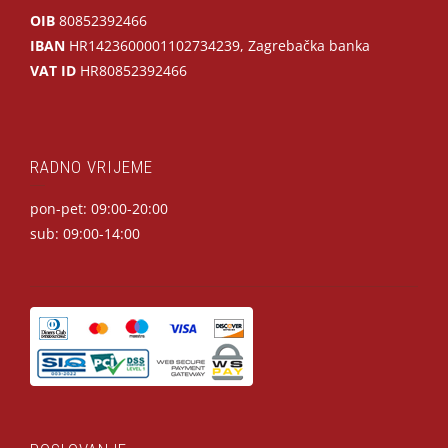
OIB
80852392466
IBAN
HR1423600001102734239, Zagrebačka banka
VAT ID
HR80852392466
RADNO VRIJEME
pon-pet: 09:00-20:00
sub: 09:00-14:00