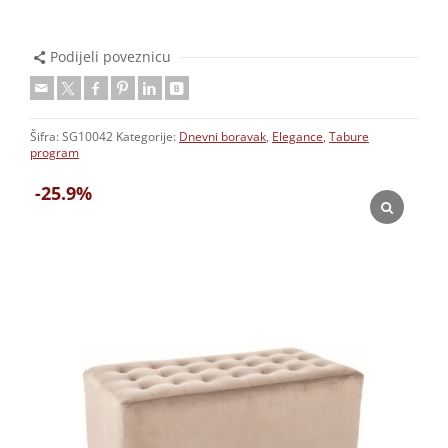
Podijeli poveznicu
Šifra:
SG10042
Kategorije:
Dnevni boravak
,
Elegance
,
Tabure
program
-25.9%