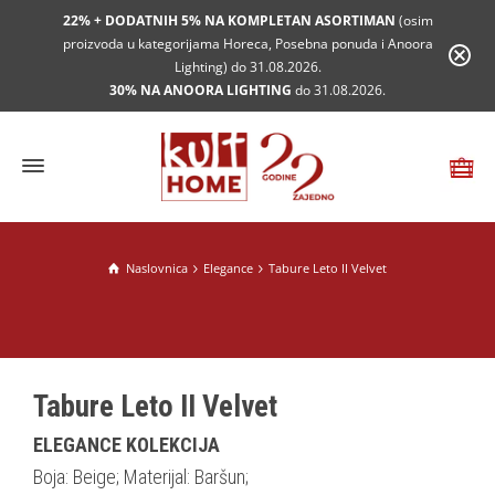
22% + DODATNIH 5% NA KOMPLETAN ASORTIMAN
(osim
proizvoda u kategorijama Horeca, Posebna ponuda i Anoora
Lighting) do 31.08.2026.
30% NA ANOORA LIGHTING
do 31.08.2026.
Naslovnica
Elegance
Tabure Leto II Velvet
Tabure Leto II Velvet
ELEGANCE KOLEKCIJA
Boja: Beige; Materijal: Baršun;