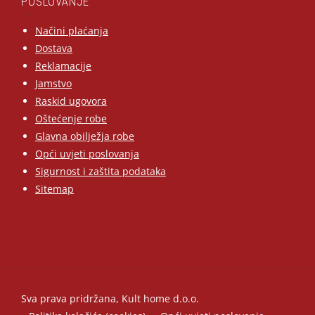
POSLOVANJE
Načini plaćanja
Dostava
Reklamacije
Jamstvo
Raskid ugovora
Oštećenje robe
Glavna obilježja robe
Opći uvjeti poslovanja
Sigurnost i zaštita podataka
Sitemap
Sva prava pridržana, Kult home d.o.o.