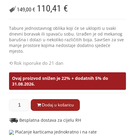
110,41
€
149,00
€
Tabure jednostavnog oblika koji će se uklopiti u svaki
dnevni boravak ili spavaću sobu. Izrađen je od mekanog
barušna i dolazi u nekoliko različitih boja. Savršen za sve
manje prostore kojima nedostaje dodatno sjedeće
mjesto.
Rok isporuke do 21 dan
Ovaj proizvod snižen je 22% + dodatnih 5% do
31.08.2026.
Dodaj u košaricu
Besplatna dostava za cijelu RH
Plaćanje karticama jednokratno i na rate