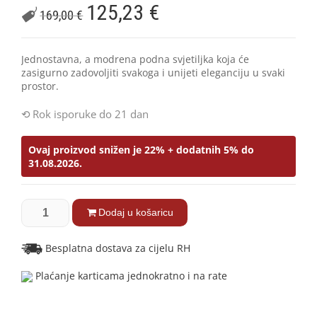
125,23
€
169,00
€
Jednostavna, a modrena podna svjetiljka koja će
zasigurno zadovoljiti svakoga i unijeti eleganciju u svaki
prostor.
Rok isporuke do 21 dan
Ovaj proizvod snižen je 22% + dodatnih 5% do
31.08.2026.
Dodaj u košaricu
Besplatna dostava za cijelu RH
Plaćanje karticama jednokratno i na rate