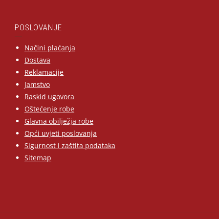
POSLOVANJE
Načini plaćanja
Dostava
Reklamacije
Jamstvo
Raskid ugovora
Oštećenje robe
Glavna obilježja robe
Opći uvjeti poslovanja
Sigurnost i zaštita podataka
Sitemap