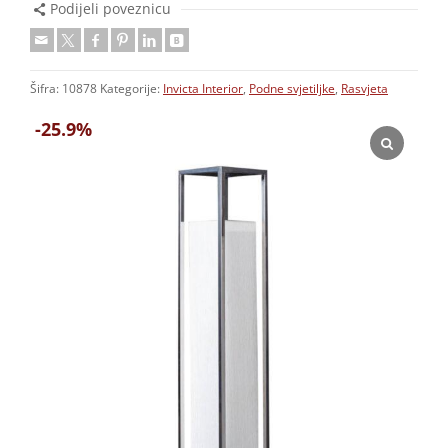
Podijeli poveznicu
Šifra:
10878
Kategorije:
Invicta Interior
,
Podne svjetiljke
,
Rasvjeta
-25.9%