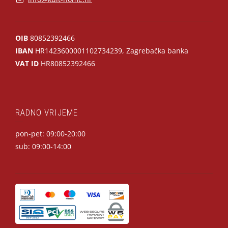
OIB
80852392466
IBAN
HR1423600001102734239, Zagrebačka banka
VAT ID
HR80852392466
RADNO VRIJEME
pon-pet: 09:00-20:00
sub: 09:00-14:00