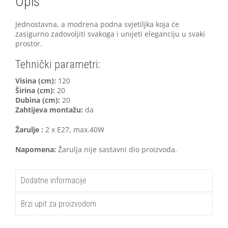
Opis
Jednostavna, a modrena podna svjetiljka koja će
zasigurno zadovoljiti svakoga i unijeti eleganciju u svaki
prostor.
Tehnički parametri:
Visina (cm):
120
Širina (cm):
20
Dubina (cm):
20
Zahtijeva montažu:
da
Žarulje :
2 x E27, max.40W
Napomena:
Žarulja nije sastavni dio proizvoda.
Dodatne informacije
Brzi upit za proizvodom