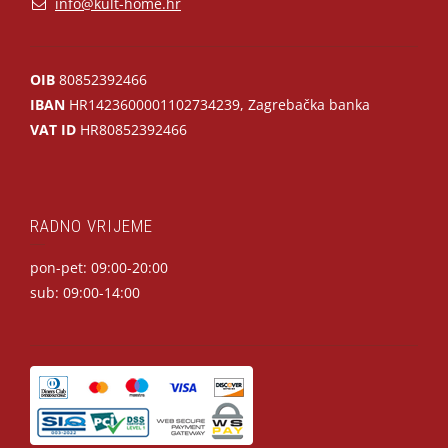
info@kult-home.hr
OIB
80852392466
IBAN
HR1423600001102734239, Zagrebačka banka
VAT ID
HR80852392466
RADNO VRIJEME
pon-pet: 09:00-20:00
sub: 09:00-14:00