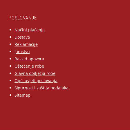
POSLOVANJE
Načini plaćanja
Dostava
Reklamacije
Jamstvo
Raskid ugovora
Oštećenje robe
Glavna obilježja robe
Opći uvjeti poslovanja
Sigurnost i zaštita podataka
Sitemap