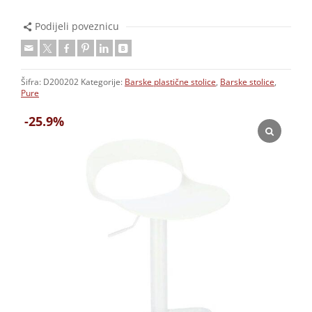
Podijeli poveznicu
Šifra:
D200202
Kategorije:
Barske plastične stolice
,
Barske stolice
,
Pure
-25.9%