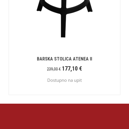
BARSKA STOLICA ATENEA II
177,10
€
239,00
€
Dostupno na upit