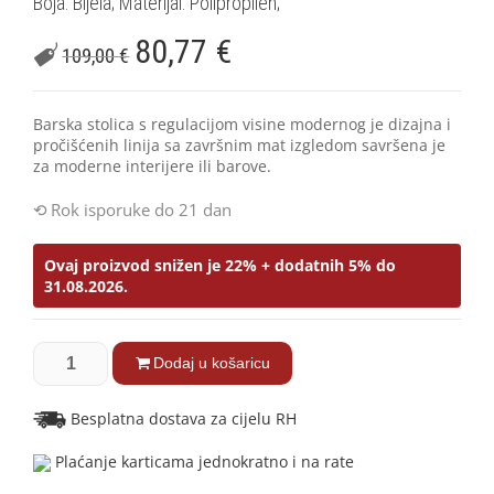
Boja: Bijela; Materijal: Polipropilen;
80,77
€
109,00
€
Barska stolica s regulacijom visine modernog je dizajna i
pročišćenih linija sa završnim mat izgledom savršena je
za moderne interijere ili barove.
Rok isporuke do 21 dan
Ovaj proizvod snižen je 22% + dodatnih 5% do
31.08.2026.
Dodaj u košaricu
Besplatna dostava za cijelu RH
Plaćanje karticama jednokratno i na rate