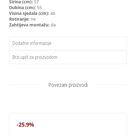
Širina (cm):
57
Dubina (cm):
55
Visina sjedala (cm):
46
Rotiranje:
ne
Zahtijeva montažu:
da
Dodatne informacije
Brzi upit za proizvodom
Povezani proizvodi
-25.9%