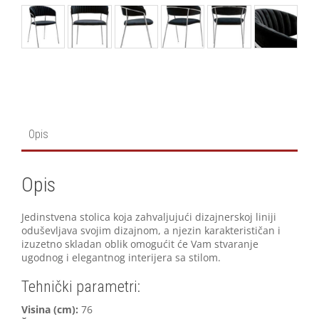
Opis
Opis
Jedinstvena stolica koja zahvaljujući dizajnerskoj liniji
oduševljava svojim dizajnom, a njezin karakterističan i
izuzetno skladan oblik omogućit će Vam stvaranje
ugodnog i elegantnog interijera sa stilom.
Tehnički parametri:
V
isina (cm):
76