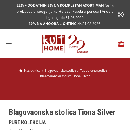
22% + DODATNIH 5% NA KOMPLETAN ASORTIMAN
(osim
proizvoda u kategorijama Horeca, Posebna ponuda i Anoora
Lighting) do 31.08.2026.
30% NA ANOORA LIGHTING
do 31.08.2026.
Naslovnica
Blagovaonske stolice
Tapecirane stolice
Blagovaonska stolica Tiona Silver
Blagovaonska stolica Tiona Silver
PURE KOLEKCIJA