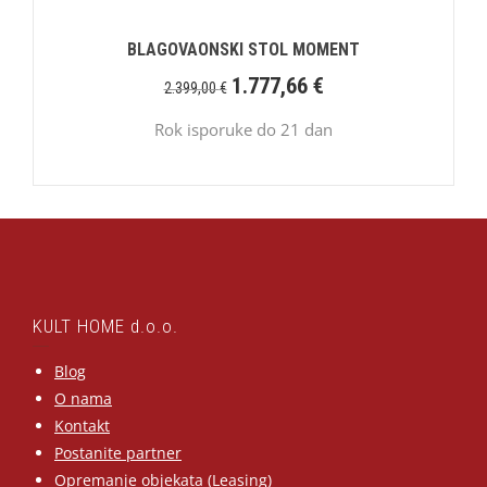
BLAGOVAONSKI STOL MOMENT
1.777,66
€
2.399,00
€
Rok isporuke do 21 dan
KULT HOME d.o.o.
Blog
O nama
Kontakt
Postanite partner
Opremanje objekata (Leasing)