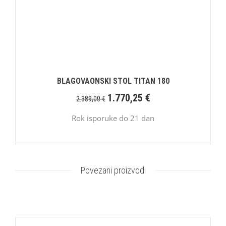
BLAGOVAONSKI STOL TITAN 180
1.770,25
€
2.389,00
€
Rok isporuke do 21 dan
Povezani proizvodi