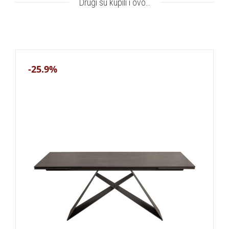
Drugi su kupili i ovo…
-25.9%