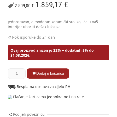
1.859,17
€
2.509,00
€
Jednostavan, a moderan keramički stol koji će u Vaš
interijer ubaciti dašak luksuza.
Rok isporuke do 21 dan
Ovaj proizvod snižen je 22% + dodatnih 5% do
31.08.2026.
Dodaj u košaricu
Besplatna dostava za cijelu RH
Plaćanje karticama jednokratno i na rate
Podijeli poveznicu