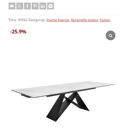
Šifra:
39562
Kategorije:
Invicta Interior
,
Keramički stolovi
,
Stolovi
-25.9%