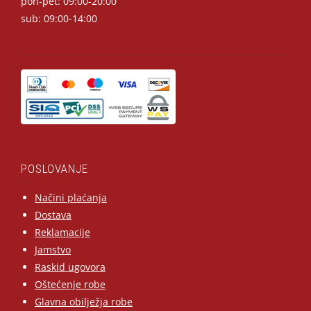
pon-pet: 09:00-20:00
sub: 09:00-14:00
POSLOVANJE
Načini plaćanja
Dostava
Reklamacije
Jamstvo
Raskid ugovora
Oštećenje robe
Glavna obilježja robe