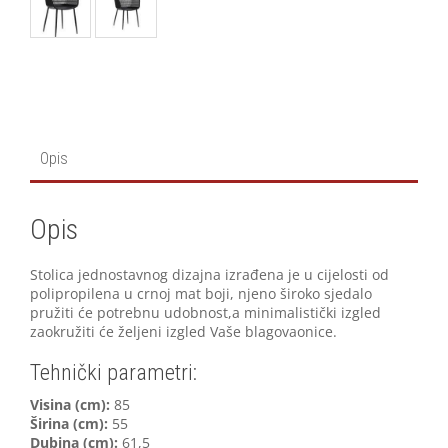
Opis
Opis
Stolica jednostavnog dizajna izrađena je u cijelosti od
polipropilena u crnoj mat boji, njeno široko sjedalo
pružiti će potrebnu udobnost,a minimalistički izgled
zaokružiti će željeni izgled Vaše blagovaonice.
Tehnički parametri:
V
isina (cm):
85
Širina (cm):
55
Dubina (cm):
61,5