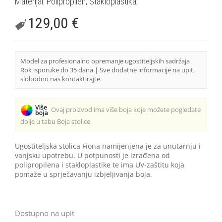
Materijal: Polipropilen, Stakloplastika;
129,00
€
Model za profesionalno opremanje ugostiteljskih sadržaja |
Rok isporuke do 35 dana | Sve dodatne informacije na upit,
slobodno nas kontaktirajte.
Ovaj proizvod ima više boja koje možete pogledate
dolje u tabu Boja stolice.
Ugostiteljska stolica Fiona namijenjena je za unutarnju i
vanjsku upotrebu. U potpunosti je izrađena od
polipropilena i stakloplastike te ima UV-zaštitu koja
pomaže u sprječavanju izbjeljivanja boja.
Dostupno na upit