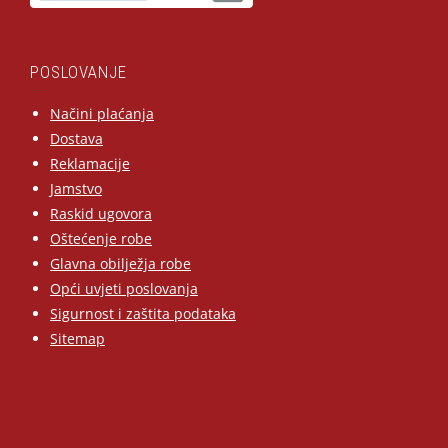
POSLOVANJE
Načini plaćanja
Dostava
Reklamacije
Jamstvo
Raskid ugovora
Oštećenje robe
Glavna obilježja robe
Opći uvjeti poslovanja
Sigurnost i zaštita podataka
Sitemap