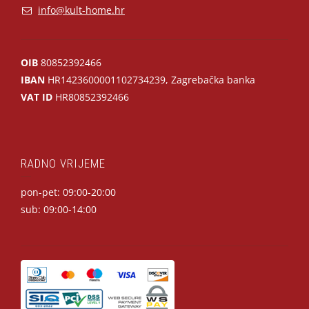
info@kult-home.hr
OIB
80852392466
IBAN
HR1423600001102734239, Zagrebačka banka
VAT ID
HR80852392466
RADNO VRIJEME
pon-pet: 09:00-20:00
sub: 09:00-14:00