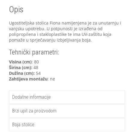
Opis
Ugostiteljska stolica Fiona namijenjena je za unutarnju i
vanjsku upotrebu. U potpunosti je izrađena od
polipropilena i stakloplastike te ima UV-zaštitu koja
pomaže u sprječavanju izbjeljivanja boja.
Tehnički parametri:
Visina (cm)
: 80
Širina (cm):
48
Dužina (cm):
54
Zahtijeva montažu
: ne
Dodatne informacije
Brzi upit za proizvodom
Boja stolice