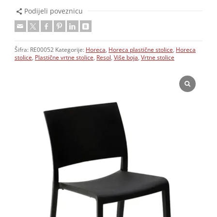
Podijeli poveznicu
Šifra:
RE00052
Kategorije:
Horeca
,
Horeca plastične stolice
,
Horeca
stolice
,
Plastične vrtne stolice
,
Resol
,
Više boja
,
Vrtne stolice