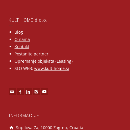
KULT HOME d.o.o.
Blog
O nama
Kontakt
Postanite partner
Opremanje objekata (Leasing)
SLO WEB:
www.kult-home.si
INFORMACIJE
Supilova 7a, 10000 Zagreb, Croatia