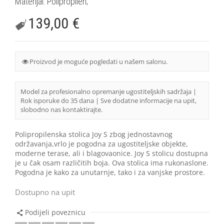
Materijal: Polipropilen;
139,00
€
Proizvod je moguće pogledati u našem salonu.
Model za profesionalno opremanje ugostiteljskih sadržaja |
Rok isporuke do 35 dana | Sve dodatne informacije na upit,
slobodno nas kontaktirajte.
Polipropilenska stolica Joy S zbog jednostavnog
održavanja,vrlo je pogodna za ugostiteljske objekte,
moderne terase, ali i blagovaonice. Joy S stolicu dostupna
je u čak osam različitih boja. Ova stolica ima rukonaslone.
Pogodna je kako za unutarnje, tako i za vanjske prostore.
Dostupno na upit
Podijeli poveznicu