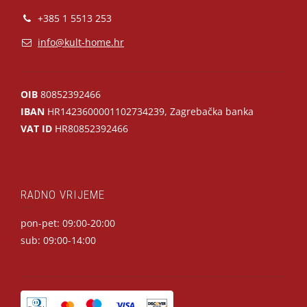
+385 1 5513 253
info@kult-home.hr
OIB
80852392466
IBAN
HR1423600001102734239, Zagrebačka banka
VAT ID
HR80852392466
RADNO VRIJEME
pon-pet: 09:00-20:00
sub: 09:00-14:00