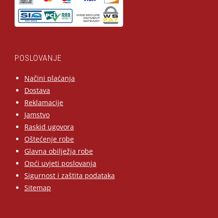
POSLOVANJE
Načini plaćanja
Dostava
Reklamacije
Jamstvo
Raskid ugovora
Oštećenje robe
Glavna obilježja robe
Opći uvjeti poslovanja
Sigurnost i zaštita podataka
Sitemap