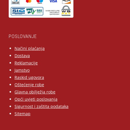
POSLOVANJE
Načini plaćanja
Dostava
Reklamacije
Jamstvo
Raskid ugovora
Oštećenje robe
Glavna obilježja robe
Opći uvjeti poslovanja
Sigurnost i zaštita podataka
Sitemap