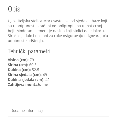
Opis
Ugostiteljska stolica Mark sastoji se od sjedala i baze koji
su u potpunosti izrađeni od polipropilena u mat crnoj
boji. Moderan element je naslon koji stolici daje lakoću.
Široko sjedalo i nasloni za ruke osiguravaju odgovarajuću
udobnost korištenja.
Tehnički parametri:
Visina (cm)
: 79
Širina (cm):
60,5
Dubina (cm):
52,5
Širina sjedala (cm)
: 49
Dubina sjedala (cm)
: 42
Zahtijeva montažu
: ne
Dodatne informacije