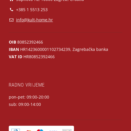
+385 1 5513 253
info@kult-home.hr
OIB
80852392466
IBAN
HR1423600001102734239, Zagrebačka banka
VAT ID
HR80852392466
RADNO VRIJEME
pon-pet: 09:00-20:00
sub: 09:00-14:00