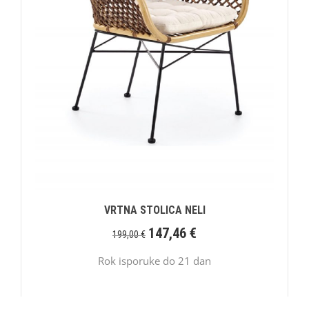
VRTNA STOLICA NELI
147,46
€
199,00
€
Rok isporuke do 21 dan