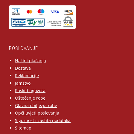
POSLOVANJE
Načini plaćanja
Dostava
Reklamacije
Jamstvo
Raskid ugovora
Oštećenje robe
Glavna obilježja robe
Opći uvjeti poslovanja
Sigurnost i zaštita podataka
Sitemap