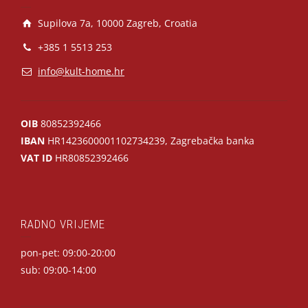
Supilova 7a, 10000 Zagreb, Croatia
+385 1 5513 253
info@kult-home.hr
OIB
80852392466
IBAN
HR1423600001102734239, Zagrebačka banka
VAT ID
HR80852392466
RADNO VRIJEME
pon-pet: 09:00-20:00
sub: 09:00-14:00