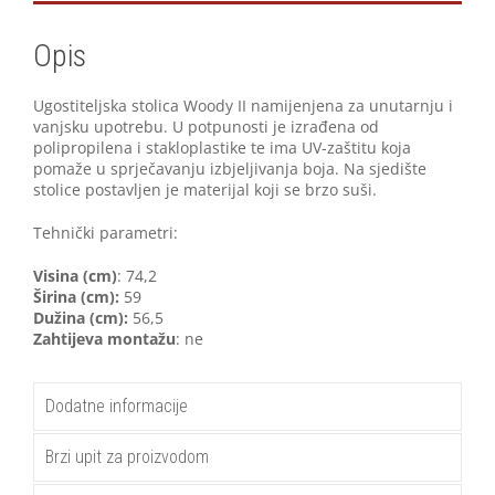
Opis
Ugostiteljska stolica Woody II namijenjena za unutarnju i
vanjsku upotrebu. U potpunosti je izrađena od
polipropilena i stakloplastike te ima UV-zaštitu koja
pomaže u sprječavanju izbjeljivanja boja. Na sjedište
stolice postavljen je materijal koji se brzo suši.
Tehnički parametri:
Visina (cm)
: 74,2
Širina (cm):
59
Dužina (cm):
56,5
Zahtijeva montažu
: ne
Dodatne informacije
Brzi upit za proizvodom