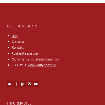
KULT HOME d.o.o.
Blog
O nama
Kontakt
Postanite partner
Opremanje objekata (Leasing)
SLO WEB:
www.kult-home.si
INFORMACIJE