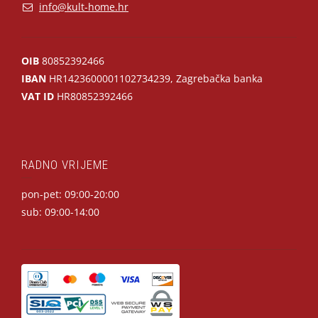
info@kult-home.hr
OIB
80852392466
IBAN
HR1423600001102734239, Zagrebačka banka
VAT ID
HR80852392466
RADNO VRIJEME
pon-pet: 09:00-20:00
sub: 09:00-14:00