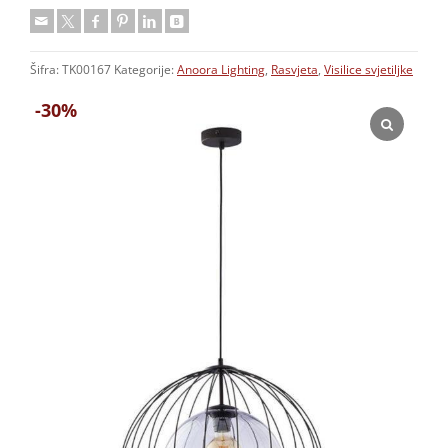
Šifra:
TK00167
Kategorije:
Anoora Lighting
,
Rasvjeta
,
Visilice svjetiljke
-30%