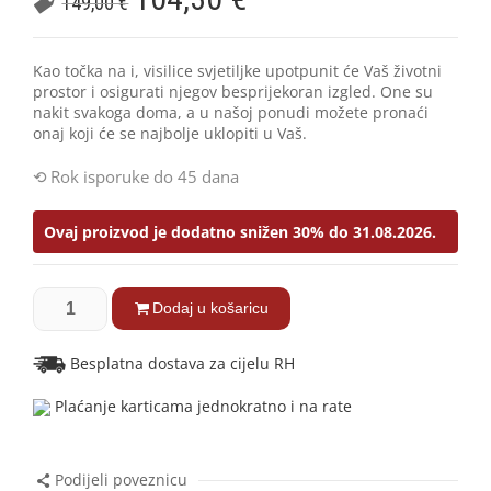
149,00
€
Kao točka na i, visilice svjetiljke upotpunit će Vaš životni
prostor i osigurati njegov besprijekoran izgled. One su
nakit svakoga doma, a u našoj ponudi možete pronaći
onaj koji će se najbolje uklopiti u Vaš.
Rok isporuke do 45 dana
Ovaj proizvod je dodatno snižen 30% do 31.08.2026.
Dodaj u košaricu
Besplatna dostava za cijelu RH
Plaćanje karticama jednokratno i na rate
Podijeli poveznicu