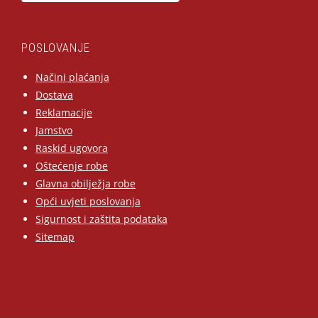
POSLOVANJE
Načini plaćanja
Dostava
Reklamacije
Jamstvo
Raskid ugovora
Oštećenje robe
Glavna obilježja robe
Opći uvjeti poslovanja
Sigurnost i zaštita podataka
Sitemap