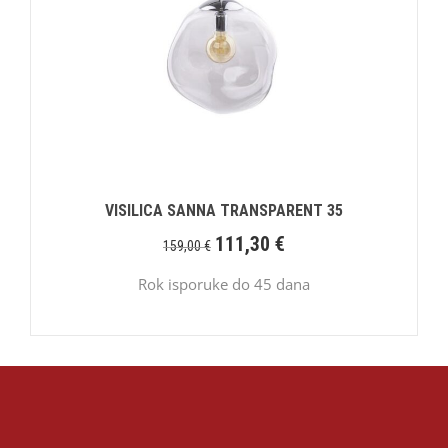
VISILICA SANNA TRANSPARENT 35
111,30
€
159,00
€
Rok isporuke do 45 dana