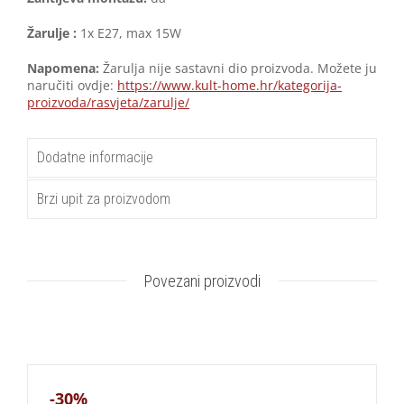
Žarulje :
1x E27, max 15W
Napomena:
Žarulja nije sastavni dio proizvoda. Možete ju
naručiti ovdje:
https://www.kult-home.hr/kategorija-
proizvoda/rasvjeta/zarulje/
Dodatne informacije
Brzi upit za proizvodom
Povezani proizvodi
-30%