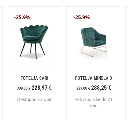
-25.9%
-25.9%
FOTELJA SARI
FOTELJA MINELA 3
228,97
€
288,25
€
309,00
€
389,00
€
Dostupno na upit
Rok isporuke do 21
dan