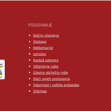
POSLOVANJE
Načini plaćanja
Dostava
Reklamacije
Jamstvo
Raskid ugovora
Oštećenje robe
Glavna obilježja robe
Opći uvjeti poslovanja
Sigurnost i zaštita podataka
Sitemap