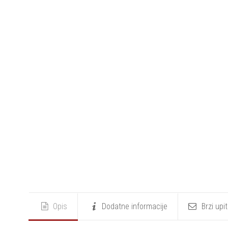
Opis
Dodatne informacije
Brzi upi