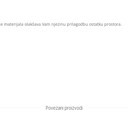
e materijala olakšava Vam njezinu prilagodbu ostatku prostora.
Povezani proizvodi