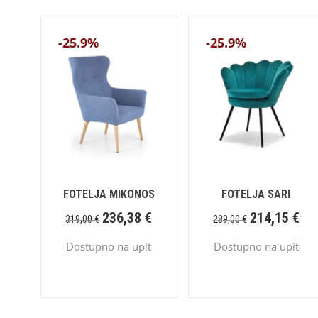
-25.9%
-25.9%
FOTELJA MIKONOS
FOTELJA SARI
236,38
€
214,15
€
319,00
€
289,00
€
Dostupno na upit
Dostupno na upit