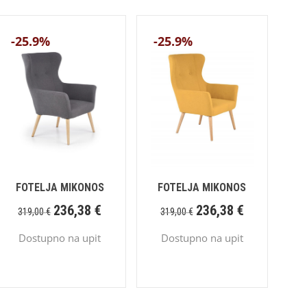
-25.9%
-25.9%
FOTELJA MIKONOS
FOTELJA MIKONOS
236,38
€
236,38
€
319,00
€
319,00
€
Dostupno na upit
Dostupno na upit