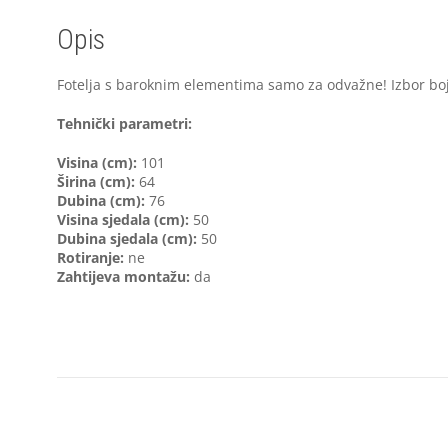
Opis
Fotelja s baroknim elementima samo za odvažne! Izbor boj
Tehnički parametri:
Visina (cm):
101
Širina (cm):
64
Dubina (cm):
76
Visina sjedala (cm):
50
Dubina sjedala (cm):
50
Rotiranje:
ne
Zahtijeva montažu:
da