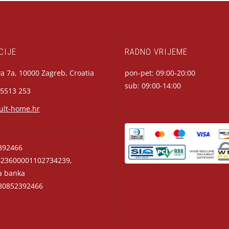
CIJE
RADNO VRIJEME
a 7a, 10000 Zagreb, Croatia
pon-pet: 09:00-20:00
sub: 09:00-14:00
 5513 253
ult-home.hr
392466
23600001102734239,
a banka
0852392466