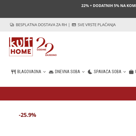
22% + DODATNIH 5% NA KO
BESPLATNA DOSTAVA ZA RH
|
SVE VRSTE PLAĆANJA
BLAGOVAONA
DNEVNA SOBA
SPAVAĆA SOBA
HR
-25.9%