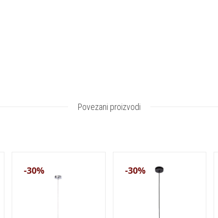
Povezani proizvodi
-30%
-30%