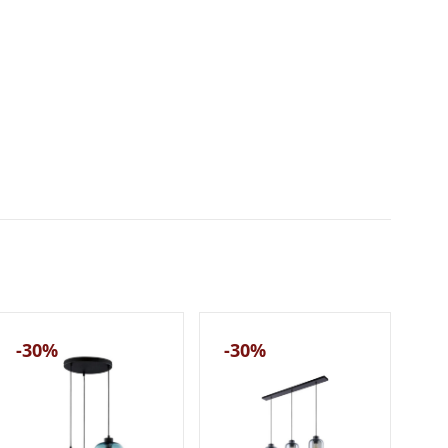
-30%
-30%