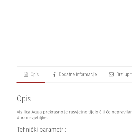
Opis
Dodatne informacije
Brzi upi
Opis
Visilica Aqua prekrasno je rasvjetno tijelo čiji će nepravil
dnom svjetiljke.
Tehnički parametri: