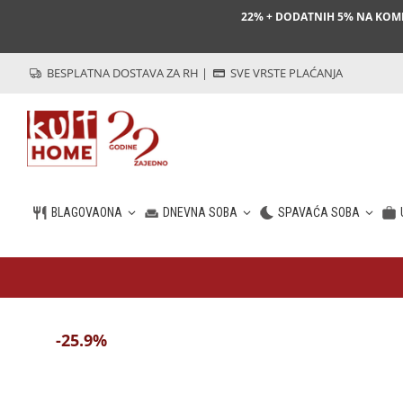
22% + DODATNIH 5% NA KO
BESPLATNA DOSTAVA ZA RH
|
SVE VRSTE PLAĆANJA
BLAGOVAONA
DNEVNA SOBA
SPAVAĆA SOBA
HR
-25.9%