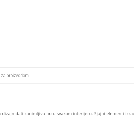
t za proizvodom
an dizajn dati zanimljivu notu svakom interijeru. Sjajni elementi izra