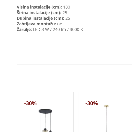
Visina instalacije (cm):
180
Širina instalacije (cm):
25
Dubina instalacije (cm):
25
Zahtijeva montažu:
ne
Žarulje:
LED 3 W / 240 lm / 3000 K
-30%
-30%