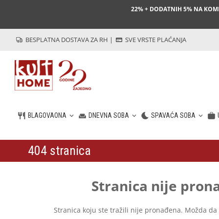
22% + DODATNIH 5% NA KO
BESPLATNA DOSTAVA ZA RH
|
SVE VRSTE PLAĆANJA
BLAGOVAONA
DNEVNA SOBA
SPAVAĆA SOBA
404 stranica
HR
Stranica nije pro
Stranica koju ste tražili nije pronađena. Možda da