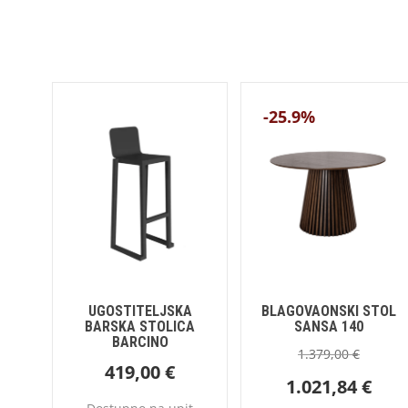
-25.9%
UGOSTITELJSKA
BLAGOVAONSKI STOL
BARSKA STOLICA
SANSA 140
BARCINO
1.379,00
€
419,00
€
1.021,84
€