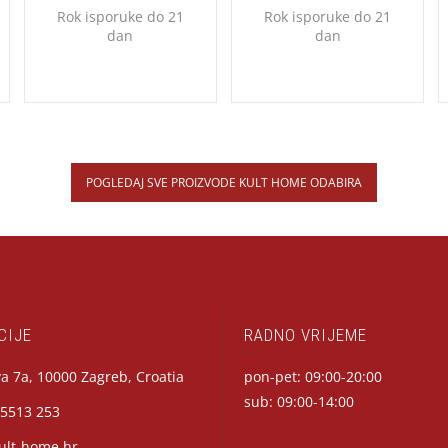
Rok isporuke do 21
Rok isporuke do 21
dan
dan
POGLEDAJ SVE PROIZVODE KULT HOME ODABIRA
CIJE
RADNO VRIJEME
a 7a, 10000 Zagreb, Croatia
pon-pet: 09:00-20:00
sub: 09:00-14:00
 5513 253
ult-home.hr