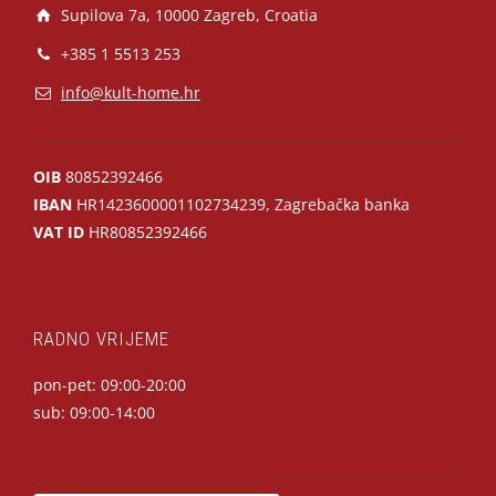
Supilova 7a, 10000 Zagreb, Croatia
+385 1 5513 253
info@kult-home.hr
OIB
80852392466
IBAN
HR1423600001102734239, Zagrebačka banka
VAT ID
HR80852392466
RADNO VRIJEME
pon-pet: 09:00-20:00
sub: 09:00-14:00