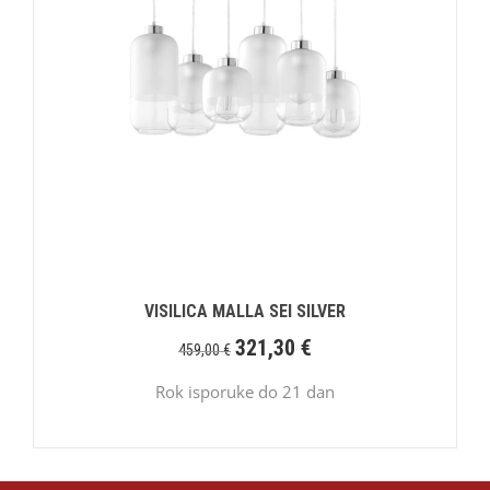
VISILICA MALLA SEI SILVER
321,30
€
459,00
€
Rok isporuke do 21 dan