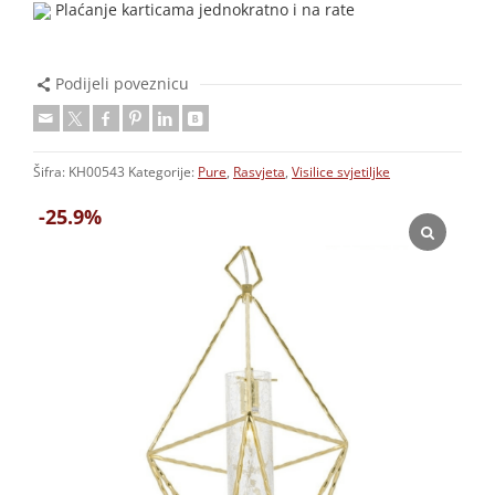
Plaćanje karticama jednokratno i na rate
Podijeli poveznicu
Šifra:
KH00543
Kategorije:
Pure
,
Rasvjeta
,
Visilice svjetiljke
-25.9%