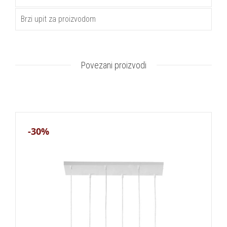
Brzi upit za proizvodom
Povezani proizvodi
-30%