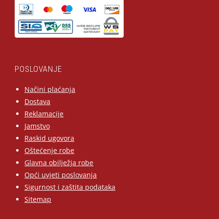
POSLOVANJE
Načini plaćanja
Dostava
Reklamacije
Jamstvo
Raskid ugovora
Oštećenje robe
Glavna obilježja robe
Opći uvjeti poslovanja
Sigurnost i zaštita podataka
Sitemap