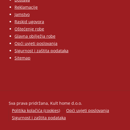
Reklamacije
Jamstvo
Raskid ugovora
Oštećenje robe
Glavna obilježja robe
Opći uvjeti poslovanja
Sigurnost i zaštita podataka
Sitemap
Sva prava pridržana, Kult home d.o.o.
Politika kolačića (cookies)
Opći uvjeti poslovanja
Sigurnost i zaštita podataka