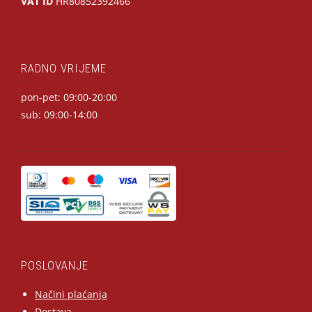
VAT ID
HR80852392466
RADNO VRIJEME
pon-pet: 09:00-20:00
sub: 09:00-14:00
POSLOVANJE
Načini plaćanja
Dostava