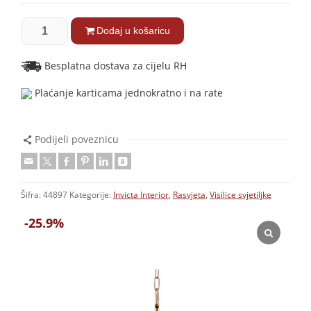
Dodaj u košaricu
Besplatna dostava za cijelu RH
Plaćanje karticama jednokratno i na rate
Podijeli poveznicu
Šifra:
44897
Kategorije:
Invicta Interior
,
Rasvjeta
,
Visilice svjetiljke
-25.9%