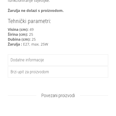
funkcioniranje svjetiljke.
Žarulja ne dolazi s proizvodom.
Tehnički parametri:
Visina (cm):
49
Širina (cm):
25
Dubina (cm):
25
Žarulja :
E27, max. 25W
Dodatne informacije
Brzi upit za proizvodom
Povezani proizvodi