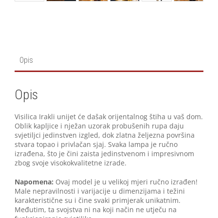
Opis
Opis
Visilica Irakli unijet će dašak orijentalnog štiha u vaš dom.
Oblik kapljice i nježan uzorak probušenih rupa daju
svjetiljci jedinstven izgled, dok zlatna željezna površina
stvara topao i privlačan sjaj. Svaka lampa je ručno
izrađena, što je čini zaista jedinstvenom i impresivnom
zbog svoje visokokvalitetne izrade.
Napomena:
Ovaj model je u velikoj mjeri ručno izrađen!
Male nepravilnosti i varijacije u dimenzijama i težini
karakteristične su i čine svaki primjerak unikatnim.
Međutim, ta svojstva ni na koji način ne utječu na