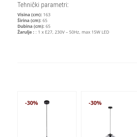
Tehnički parametri:
Visina (cm):
163
Širina (cm):
65
Dubina (cm):
65
Žarulje :
: 1 x E27, 230V – 50Hz, max 15W LED
-30%
-30%