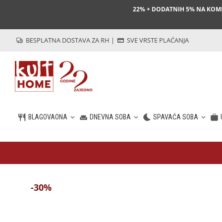
22% + DODATNIH 5% NA KO
BESPLATNA DOSTAVA ZA RH
|
SVE VRSTE PLAĆANJA
BLAGOVAONA
DNEVNA SOBA
SPAVAĆA SOBA
HR
-30%