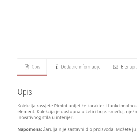
Opis
Dodatne informacije
Brzi upi
Opis
Kolekcija rasvjete Rimini unijet će karakter i funkcionalnos
element. Kolekcija je dostupna u četiri boje: smeđoj, nježno
inovativnog stila u interijer.
Napomena:
Žarulja nije sastavni dio proizvoda. Možete ju