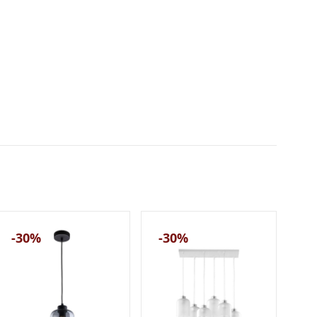
-30%
-30%