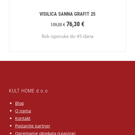
VISILICA SANNA GRAFIT 25
76,30
€
109,00
€
Rok isporuke do 45 dana
KULT HOME d.o.o.
Blog
O nama
Kontakt
Postanite partner
Opremanje objekata (Leasing)