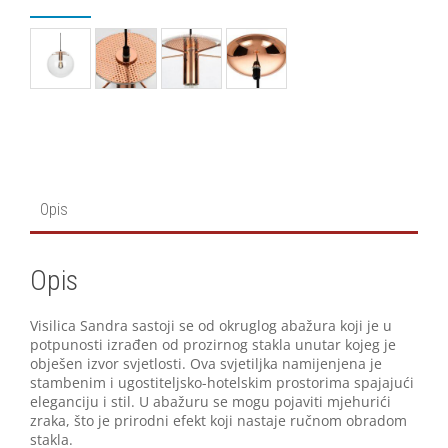
Opis
Opis
Visilica Sandra sastoji se od okruglog abažura koji je u
potpunosti izrađen od prozirnog stakla unutar kojeg je
obješen izvor svjetlosti. Ova svjetiljka namijenjena je
stambenim i ugostiteljsko-hotelskim prostorima spajajući
eleganciju i stil. U abažuru se mogu pojaviti mjehurići
zraka, što je prirodni efekt koji nastaje ručnom obradom
stakla.