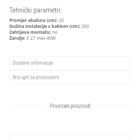
Tehnički parametri:
Promjer abažura (cm):
20
Dužina instalacije s kablom (cm):
200
Zahtijeva montažu:
ne
Žarulje:
E 27 max 40W
Dodatne informacije
Brzi upit za proizvodom
Povezani proizvodi