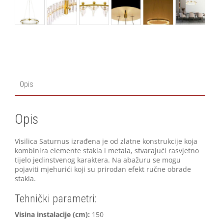
Opis
Opis
Visilica Saturnus izrađena je od zlatne konstrukcije koja
kombinira elemente stakla i metala, stvarajući rasvjetno
tijelo jedinstvenog karaktera. Na abažuru se mogu
pojaviti mjehurići koji su prirodan efekt ručne obrade
stakla.
Tehnički parametri:
Visina instalacije (cm):
150