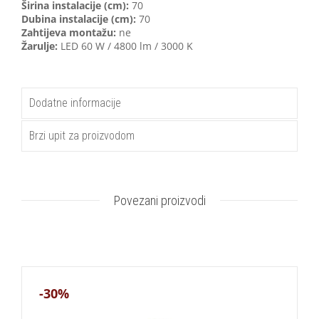
Širina instalacije (cm):
70
Dubina instalacije (cm):
70
Zahtijeva montažu:
ne
Žarulje:
LED 60 W / 4800 lm / 3000 K
Dodatne informacije
Brzi upit za proizvodom
Povezani proizvodi
-30%