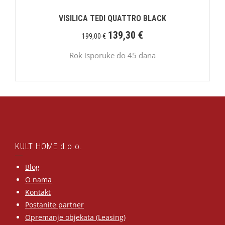
VISILICA TEDI QUATTRO BLACK
139,30
€
199,00
€
Rok isporuke do 45 dana
KULT HOME d.o.o.
Blog
O nama
Kontakt
Postanite partner
Opremanje objekata (Leasing)