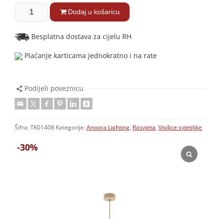
Dodaj u košaricu
Besplatna dostava za cijelu RH
Plaćanje karticama jednokratno i na rate
Podijeli poveznicu
Šifra:
TK01408
Kategorije:
Anoora Lighting
,
Rasvjeta
,
Visilice svjetiljke
-30%