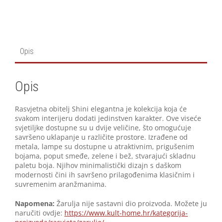
Opis
Opis
Rasvjetna obitelj Shini elegantna je kolekcija koja će
svakom interijeru dodati jedinstven karakter. Ove viseće
svjetiljke dostupne su u dvije veličine, što omogućuje
savršeno uklapanje u različite prostore. Izrađene od
metala, lampe su dostupne u atraktivnim, prigušenim
bojama, poput smeđe, zelene i bež, stvarajući skladnu
paletu boja. Njihov minimalistički dizajn s daškom
modernosti čini ih savršeno prilagođenima klasičnim i
suvremenim aranžmanima.
Napomena:
Žarulja nije sastavni dio proizvoda. Možete ju
naručiti ovdje:
https://www.kult-home.hr/kategorija-