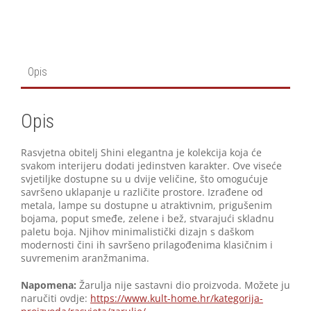
Opis
Opis
Rasvjetna obitelj Shini elegantna je kolekcija koja će
svakom interijeru dodati jedinstven karakter. Ove viseće
svjetiljke dostupne su u dvije veličine, što omogućuje
savršeno uklapanje u različite prostore. Izrađene od
metala, lampe su dostupne u atraktivnim, prigušenim
bojama, poput smeđe, zelene i bež, stvarajući skladnu
paletu boja. Njihov minimalistički dizajn s daškom
modernosti čini ih savršeno prilagođenima klasičnim i
suvremenim aranžmanima.
Napomena:
Žarulja nije sastavni dio proizvoda. Možete ju
naručiti ovdje:
https://www.kult-home.hr/kategorija-