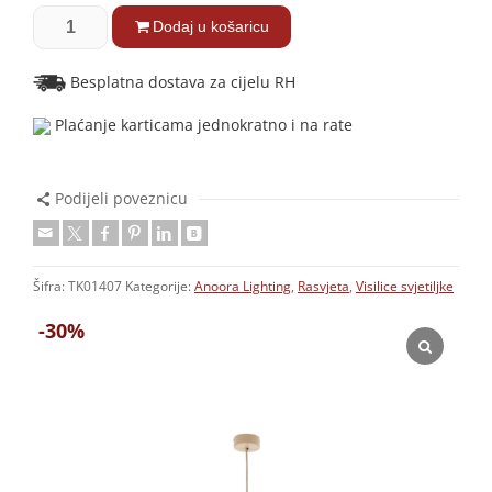
Dodaj u košaricu
Besplatna dostava za cijelu RH
Plaćanje karticama jednokratno i na rate
Podijeli poveznicu
Šifra:
TK01407
Kategorije:
Anoora Lighting
,
Rasvjeta
,
Visilice svjetiljke
-30%