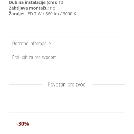
Dubina instalacije (cm):
10
Zahtijeva montažu:
ne
Žarulje:
LED 7 W / 560 lm / 3000 K
Dodatne informacije
Brzi upit za proizvodom
Povezani proizvodi
-30%