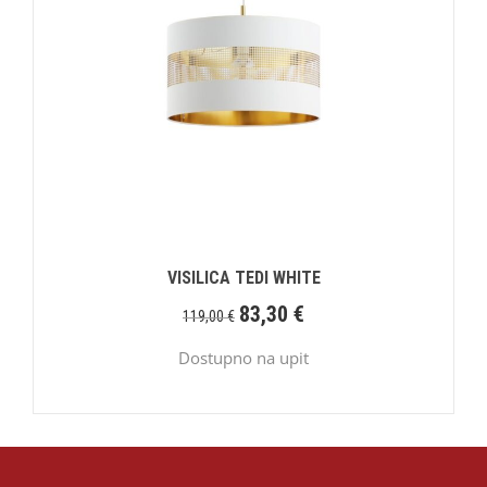
VISILICA TEDI WHITE
83,30
€
119,00
€
Dostupno na upit