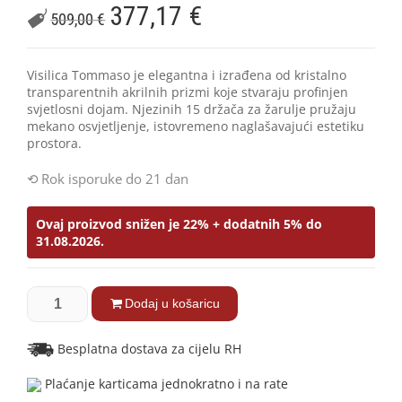
377,17
€
509,00
€
Visilica Tommaso je elegantna i izrađena od kristalno
transparentnih akrilnih prizmi koje stvaraju profinjen
svjetlosni dojam. Njezinih 15 držača za žarulje pružaju
mekano osvjetljenje, istovremeno naglašavajući estetiku
prostora.
Rok isporuke do 21 dan
Ovaj proizvod snižen je 22% + dodatnih 5% do
31.08.2026.
Dodaj u košaricu
Besplatna dostava za cijelu RH
Plaćanje karticama jednokratno i na rate