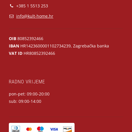
+385 1 5513 253
info@kult-home.hr
OIB
80852392466
IBAN
HR1423600001102734239, Zagrebačka banka
VAT ID
HR80852392466
RADNO VRIJEME
pon-pet: 09:00-20:00
sub: 09:00-14:00