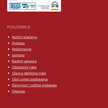
POSLOVANJE
Načini plaćanja
Dostava
Reklamacije
Jamstvo
Raskid ugovora
Oštećenje robe
Glavna obilježja robe
Opći uvjeti poslovanja
Sigurnost i zaštita podataka
Sitemap