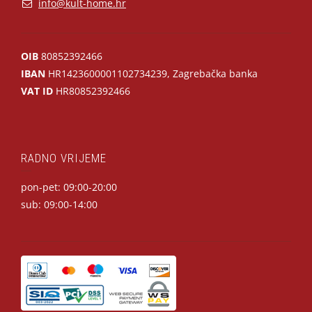
info@kult-home.hr
OIB
80852392466
IBAN
HR1423600001102734239, Zagrebačka banka
VAT ID
HR80852392466
RADNO VRIJEME
pon-pet: 09:00-20:00
sub: 09:00-14:00