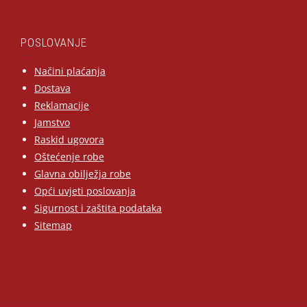
POSLOVANJE
Načini plaćanja
Dostava
Reklamacije
Jamstvo
Raskid ugovora
Oštećenje robe
Glavna obilježja robe
Opći uvjeti poslovanja
Sigurnost i zaštita podataka
Sitemap