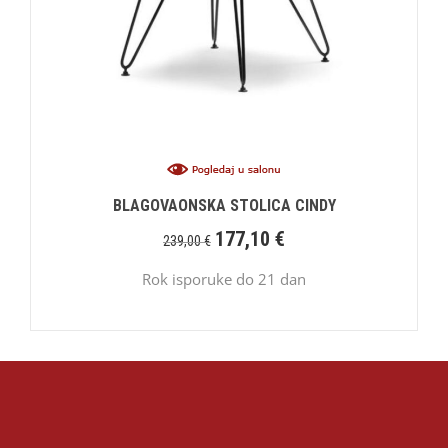
BLAGOVAONSKA STOLICA CINDY
177,10
€
239,00
€
Rok isporuke do 21 dan