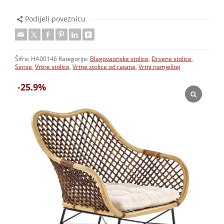
Podijeli poveznicu
Šifra:
HA00146
Kategorije:
Blagovaonske stolice
,
Drvene stolice
,
Sense
,
Vrtne stolice
,
Vrtne stolice od ratana
,
Vrtni namještaj
-25.9%